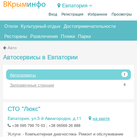
ВКрым
инфо
Евпатория
Вход
Регистрация
Избранное
Просмотры
Отели
Культурный отдых
Достопримечательности
Рестораны
Развлечения
Пляжи
Парки
Авто
Автосервисы в Евпатории
Автосервисы
1
Заправочные станции
4
СТО "Люкс"
Евпатория, ул.5-й Авиагородок, д.11
на карте
+38 095 799 70 03 ; +38 06569 26 888
Услуги: - Компьютерная диагностика ​ - Ремонт и обслуживание