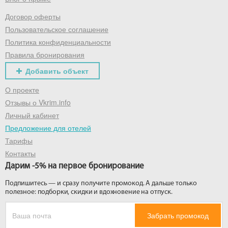
Договор оферты
Получить промокод
Пользовательское соглашение
Политика конфиденциальности
Правила бронирования
Добавить объект
О проекте
Отзывы о Vkrim.info
Личный кабинет
Предложение для отелей
Тарифы
Контакты
Дарим -5% на первое бронирование
Подпишитесь — и сразу получите промокод. А дальше только
полезное: подборки, скидки и вдохновение на отпуск.
Забрать промокод