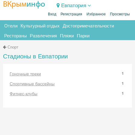
ВКрым
инфо
Евпатория
Вход
Регистрация
Избранное
Просмотры
Отели
Культурный отдых
Достопримечательности
Рестораны
Развлечения
Пляжи
Парки
Спорт
Стадионы в Евпатории
Гоночные треки
1
Спортивные бассейны
1
Фитнес-клубы
1