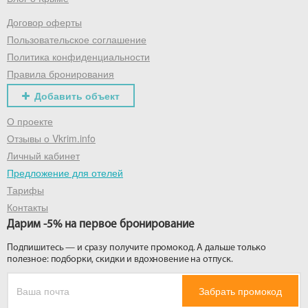
Договор оферты
Получить промокод
Пользовательское соглашение
Политика конфиденциальности
Правила бронирования
Добавить объект
О проекте
Отзывы о Vkrim.info
Личный кабинет
Предложение для отелей
Тарифы
Контакты
Дарим -5% на первое бронирование
Подпишитесь — и сразу получите промокод. А дальше только
полезное: подборки, скидки и вдохновение на отпуск.
Забрать промокод