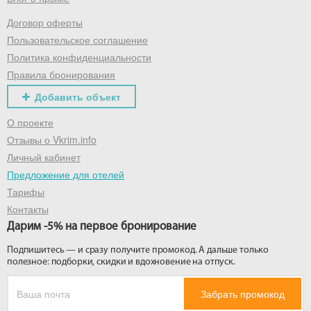
Договор оферты
Получить промокод
Пользовательское соглашение
Политика конфиденциальности
Правила бронирования
Добавить объект
О проекте
Отзывы о Vkrim.info
Личный кабинет
Предложение для отелей
Тарифы
Контакты
Дарим -5% на первое бронирование
Подпишитесь — и сразу получите промокод. А дальше только
полезное: подборки, скидки и вдохновение на отпуск.
Забрать промокод