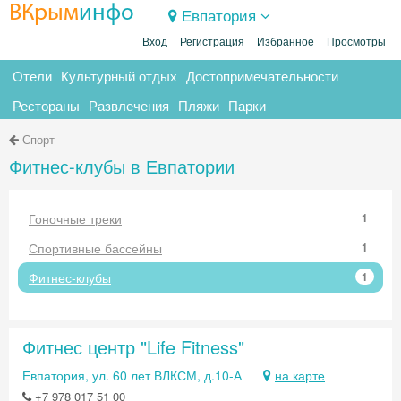
ВКрым
инфо
Евпатория
Вход
Регистрация
Избранное
Просмотры
Отели
Культурный отдых
Достопримечательности
Рестораны
Развлечения
Пляжи
Парки
Спорт
Фитнес-клубы в Евпатории
Гоночные треки
1
Спортивные бассейны
1
Фитнес-клубы
1
Фитнес центр "Life Fitness"
Евпатория, ул. 60 лет ВЛКСМ, д.10-А
на карте
+7 978 017 51 00