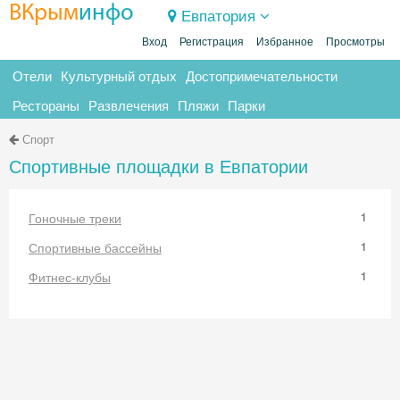
ВКрым
инфо
Евпатория
Вход
Регистрация
Избранное
Просмотры
Отели
Культурный отдых
Достопримечательности
Рестораны
Развлечения
Пляжи
Парки
Спорт
Спортивные площадки в Евпатории
Гоночные треки
1
Спортивные бассейны
1
Фитнес-клубы
1