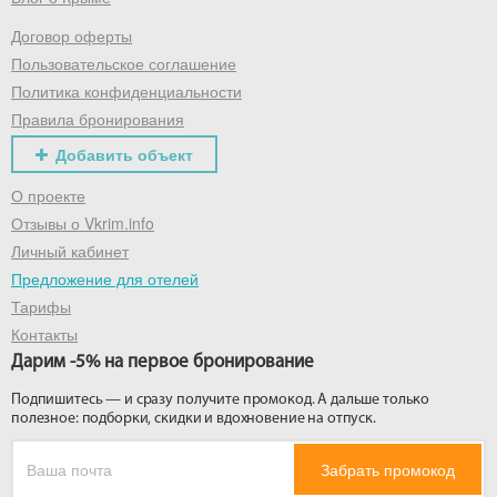
Договор оферты
Получить промокод
Пользовательское соглашение
Политика конфиденциальности
Правила бронирования
Добавить объект
О проекте
Отзывы о Vkrim.info
Личный кабинет
Предложение для отелей
Тарифы
Контакты
Дарим -5% на первое бронирование
Подпишитесь — и сразу получите промокод. А дальше только
полезное: подборки, скидки и вдохновение на отпуск.
Забрать промокод