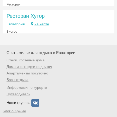
Ресторан
Ресторан Хутор
Евпатория
на карте
Бистро
Снять жилье для отдыха в Евпатории
Отели, гостевые дома
Дома и коттеджи под ключ
Апартаменты посуточно
Базы отдыха
Информация о курорте
Путеводитель
Наши группы:
Блог о Крыме