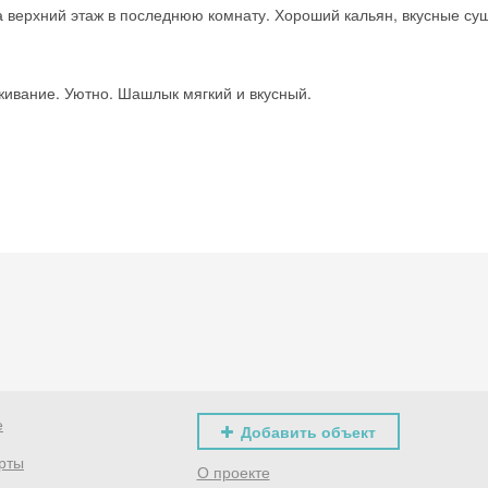
а верхний этаж в последнюю комнату. Хороший кальян, вкусные су
ивание. Уютно. Шашлык мягкий и вкусный.
е
Добавить объект
рты
О проекте