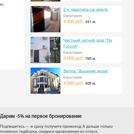
ши,
2 к. квартира на земле
Евпатория
4 300 руб.
321 м.
Частный летний дом "На
Гоголя"
Евпатория
3 000 руб.
760 м.
Вилла "Дыхание моря"
Евпатория
4 500 руб.
509 м.
Дарим -5% на первое бронирование
Подпишитесь — и сразу получите промокод. А дальше только
полезное: подборки, скидки и вдохновение на отпуск.