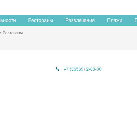
льности
Рестораны
Развлечения
Пляжи
Рестораны
+7 (36569) 2-83-00