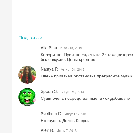
Подсказки
Alla Sher
Июль 13, 2015
Колоритно. Приятно сидеть на 2 этаже,ветеро
было вкусно. Цены средние.
Nastya P.
Август 31, 2013
Очень приятная обстановка,прекрасное музы
Spoon S.
Август 30, 2013
Суши очень посредственные, в чек добавляют 
Svetlana D.
Август 17, 2013
Не вкусно. Долго. Ковры.
Alex R.
Июль 7, 2013