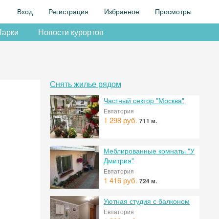
Вход
Регистрация
Избранное
Просмотры
Парки
Новости курортов
Снять жилье рядом
Частный сектор "Москва"
Евпатория
1 298 руб.
711 м.
Меблированные комнаты "У
Дмитрия"
Евпатория
1 416 руб.
724 м.
Уютная студия с балконом
Евпатория