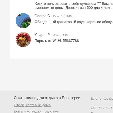
Хотите почувствовать себя султаном ?? Вам н
вменяемые цены. Депозит вип 500 для 4 чел .
Odarka C.
Июнь 15, 2013
Обалденный гранатовый соус, хорошее обслуж
Yevgen P.
Май 5, 2013
Пароль от Wi-Fi: 55667788
Снять жилье для отдыха в Евпатории
Блог о Крым
Отели, гостевые дома
Договор офе
Дома и коттеджи под ключ