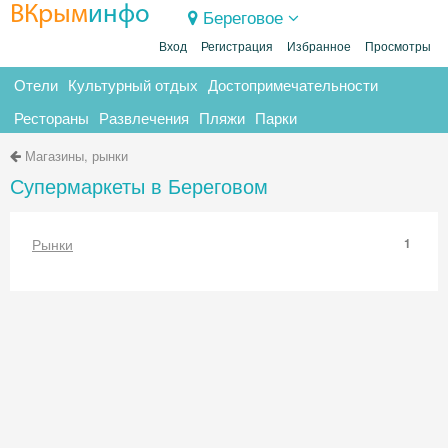
ВКрым
инфо
Береговое
Вход
Регистрация
Избранное
Просмотры
Отели
Культурный отдых
Достопримечательности
Рестораны
Развлечения
Пляжи
Парки
Магазины, рынки
Супермаркеты в Береговом
Рынки
1