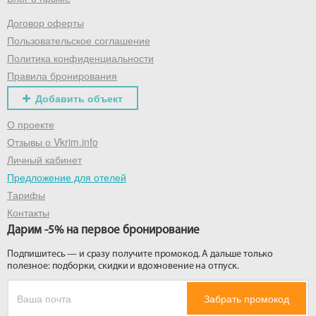
Договор оферты
Получить промокод
Пользовательское соглашение
Политика конфиденциальности
Правила бронирования
Добавить объект
О проекте
Отзывы о Vkrim.info
Личный кабинет
Предложение для отелей
Тарифы
Контакты
Дарим -5% на первое бронирование
Подпишитесь — и сразу получите промокод. А дальше только
полезное: подборки, скидки и вдохновение на отпуск.
Забрать промокод