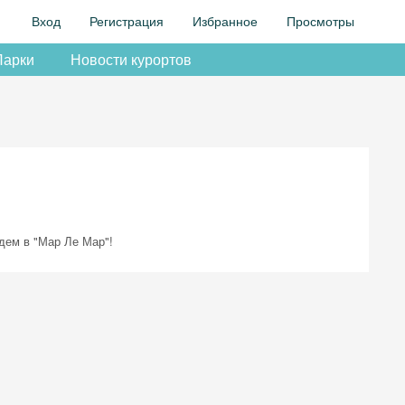
Вход
Регистрация
Избранное
Просмотры
Парки
Новости курортов
едем в "Мар Ле Мар"!