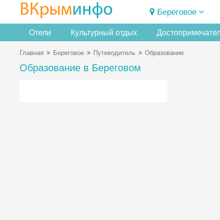
ВКрым
инфо
Береговое
Отели
Культурный отдых
Достопримечате
Главная
Береговое
Путеводитель
Образование
Образование в Береговом