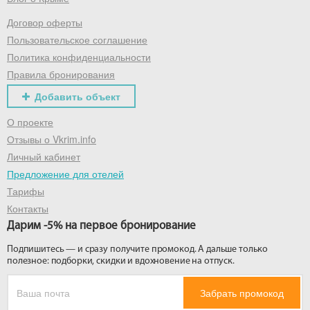
Договор оферты
Получить промокод
Пользовательское соглашение
Политика конфиденциальности
Правила бронирования
Добавить объект
О проекте
Отзывы о Vkrim.info
Личный кабинет
Предложение для отелей
Тарифы
Контакты
Дарим -5% на первое бронирование
Подпишитесь — и сразу получите промокод. А дальше только
полезное: подборки, скидки и вдохновение на отпуск.
Забрать промокод