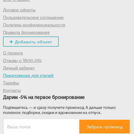
Договор оферты
Получить промокод
Пользовательское соглашение
Политика конфиденциальности
Правила бронирования
Добавить объект
О проекте
Отзывы о Vkrim.info
Личный кабинет
Предложение для отелей
Тарифы
Контакты
Дарим -5% на первое бронирование
Подпишитесь — и сразу получите промокод. А дальше только
полезное: подборки, скидки и вдохновение на отпуск.
Забрать промокод