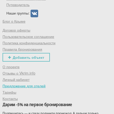
Путеводитель
Наши группы:
Блог о Крыме
Получить промокод
Договор оферты
Пользовательское соглашение
Политика конфиденциальности
Правила бронирования
Добавить объект
О проекте
Отзывы о Vkrim.info
Личный кабинет
Предложение для отелей
Тарифы
Контакты
Дарим -5% на первое бронирование
Подпишитесь — и сразу получите промокод. А дальше только