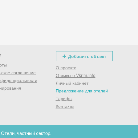
Хочешь дешевле? Оставь почту и получи промокод
первое бронирование!
Получить промокод
е
Добавить объект
рты
О проекте
ьское соглашение
Отзывы о Vkrim.info
нфиденциальности
Личный кабинет
нирования
Предложение для отелей
Тарифы
Контакты
 Отели, частный сектор.