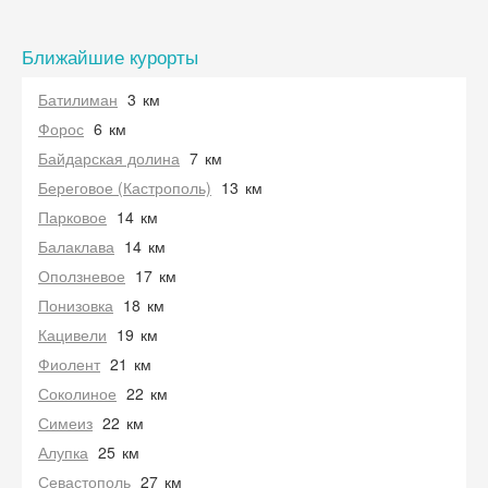
Ближайшие курорты
Батилиман
3
км
Форос
6
км
Байдарская долина
7
км
Береговое (Кастрополь)
13
км
Парковое
14
км
Балаклава
14
км
Оползневое
17
км
Понизовка
18
км
Кацивели
19
км
Фиолент
21
км
Соколиное
22
км
Симеиз
22
км
Алупка
25
км
Севастополь
27
км