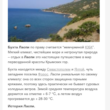
Бухта Ласпи
по праву считается “жемчужиной
ЮБК
”.
Мягкий климат, чистейшее море и нетронутая природа
– отдых в
Ласпи
это настоящее путешествие в мир
первозданной красоты Крымских гор.
Бухта находится между
Севастополем
и
Ялтой
, чуть
западнее поселка
Форос
. Ласпи уникальная по своему
климату: она со всех сторон защищена горными
кряжами, поэтому здесь практически не бывает суровых
холодных ветров. Зимой средняя температура воздуха
держится на отметке + 6-7 °C, а летом воздух
прогревается до + 28-30 °C.
История Ласпи.