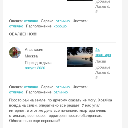
урочище
Ласпи д.
6
Оценка:
отлично
Сервис:
отлично
Чистота:
отлично
Расположение:
хорошо
ОБАЛДЕННО!!!!
Анастасия
2к.
квартира
Москва
Ласпи
Период отдыха:
урочище
август 2020
Ласпи д.
6
Оценка:
отлично
Сервис:
отлично
Чистота:
отлично
Расположение:
отлично
Просто рай на земле, по другому сказать не могу. Хозяйка
всегда на связи, оперативно все решает. У нас упал
интернет, в этот же день все починили. квартира очень
стильная, все новое. Территория просто обалденная.
Обязательно еще вернемся!!