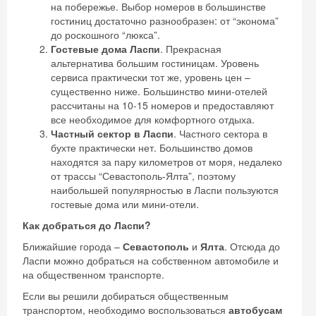
на побережье. Выбор номеров в большинстве
гостиниц достаточно разнообразен: от “эконома”
до роскошного “люкса”.
Гостевые дома Ласпи
. Прекрасная
альтернатива большим гостиницам. Уровень
сервиса практически тот же, уровень цен –
существенно ниже. Большинство мини-отелей
рассчитаны на 10-15 номеров и предоставляют
все необходимое для комфортного отдыха.
Частный сектор в Ласпи
. Частного сектора в
бухте практически нет. Большинство домов
находятся за пару километров от моря, недалеко
от трассы “Севастополь-Ялта”, поэтому
наибольшей популярностью в Ласпи пользуются
гостевые дома или мини-отели.
Как добраться до Ласпи?
Ближайшие города –
Севастополь
и
Ялта
. Отсюда до
Ласпи можно добраться на собственном автомобиле и
на общественном транспорте.
Если вы решили добираться общественным
транспортом, необходимо воспользоваться
автобусам