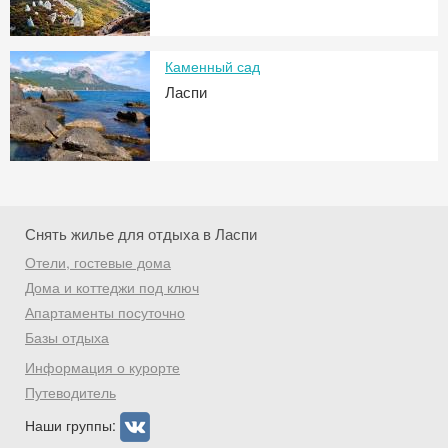
Каменный сад
Ласпи
Снять жилье для отдыха в Ласпи
Отели, гостевые дома
Дома и коттеджи под ключ
Апартаменты посуточно
Базы отдыха
Информация о курорте
Путеводитель
Наши группы: