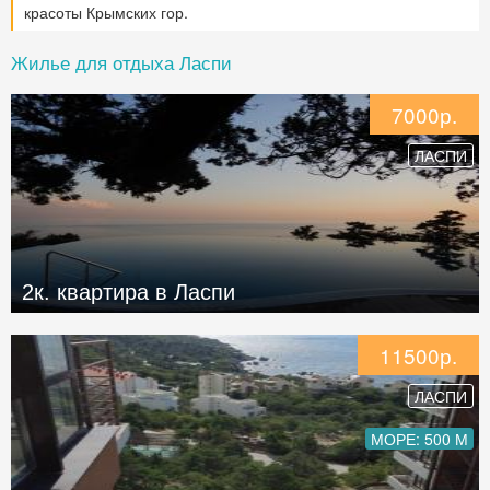
красоты Крымских гор.
Жилье для отдыха Ласпи
7000р.
ЛАСПИ
2к. квартира в Ласпи
11500р.
ЛАСПИ
МОРЕ: 500 М