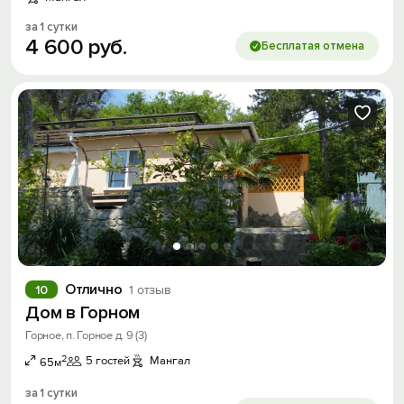
за 1 сутки
4
600
руб.
Бесплатая отмена
Отлично
10
1 отзыв
Дом в Горном
Горное, п. Горное д. 9 (3)
2
5 гостей
Мангал
65м
за 1 сутки