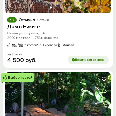
Отлично
10
1 отзыв
Дом в Никите
Никита, ул. Кедровая, д. 46
2000 м до моря
·
753 м до центра
2
5 гостей
3 кровати
Мангал
45м
за 1 сутки
4
500
руб.
Бесплатая отмена
Выбор гостей