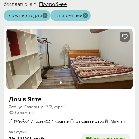
Подробнее
бесплатно, а г
...
дома, коттеджи
с питомцами
Дом в Ялте
Ялта, ул. Садовая, д. 12/2, корп. 1
300 м до моря
2
7 гостей
4 кровати
Закрытый двор
Мангал
120м
за 1 сутки
Бесплатая отмена