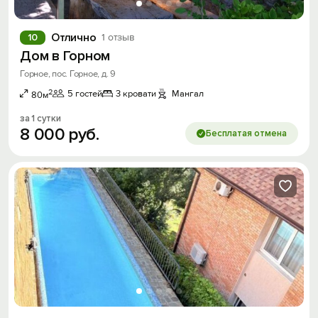
Отлично
10
1 отзыв
Дом в Горном
Горное, пос. Горное, д. 9
2
5 гостей
3 кровати
Мангал
80м
за 1 сутки
8
000
руб.
Бесплатая отмена