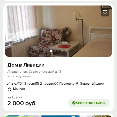
Дом в Ливадии
Ливадия, пер. Севастопольский д. 13
2000 м до моря
2
3 гостя
2 кровати
Парковка
Закрытый двор
47м
Мангал
за 1 сутки
2
000
руб.
Бесплатая отмена