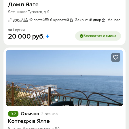
Дом в Ялте
Ялта, шоссе Туристов, д. 9
2
12 гостей
6 кроватей
Закрытый двор
Мангал
300м
за 1 сутки
20
000
руб.
Бесплатая отмена
Отлично
9.7
3 отзыва
Коттедж в Ялте
Ялта, ул. Массандровская, д. 9А