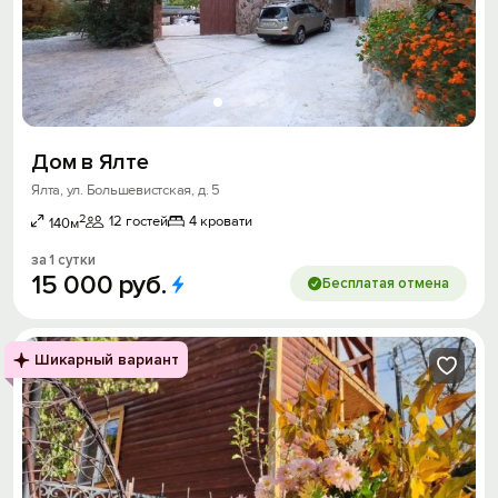
Дом в Ялте
Ялта, ул. Большевистская, д. 5
2
12 гостей
4 кровати
140м
за 1 сутки
15
000
руб.
Бесплатая отмена
Шикарный вариант