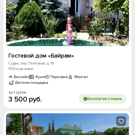
Гостевой дом «Байрам»
Судак, пер. Пихтовый, д. 19
900 м до моря
Бассейн
Кухня
Парковка
Мангал
Детская площадка
за 1 сутки
3
500
руб.
Бесплатая отмена