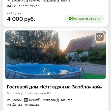
Бассейн
Кухня
Парковка
Мангал
Детская площадка
за 1 сутки
4
000
руб.
Бесплатая отмена
Гостевой дом «Коттеджи на Заоблачной»
Меганом, ул. Заоблачная, д. 87
Бассейн
Кухня
Парковка
Мангал
Детская площадка