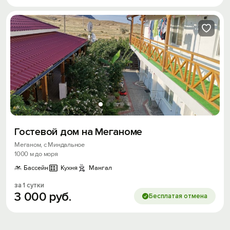
Гостевой дом на Меганоме
Меганом, с Миндальное
1000 м до моря
Бассейн
Кухня
Мангал
за 1 сутки
3
000
руб.
Бесплатая отмена