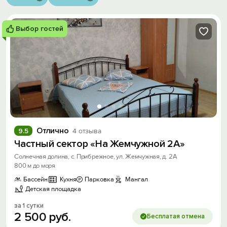
Выбор гостей
Отлично
9.5
4 отзыва
Частный сектор «На Жемчужной 2А»
Солнечная долина, с. Прибрежное, ул. Жемчужная, д. 2А
800 м до моря
Бассейн
Кухня
Парковка
Мангал
Детская площадка
за 1 сутки
2
500
руб.
Бесплатая отмена