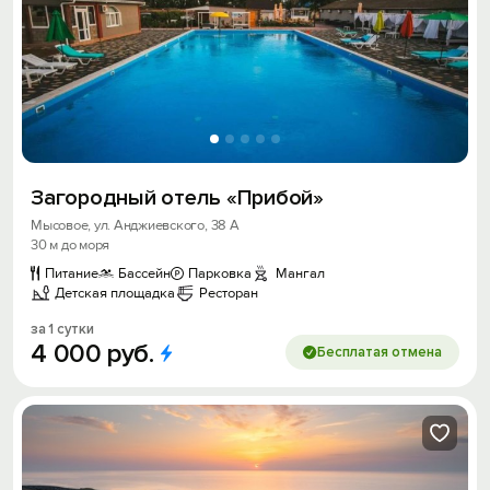
Загородный отель «Прибой»
Мысовое, ул. Анджиевского, 38 А
30 м до моря
Питание
Бассейн
Парковка
Мангал
Детская площадка
Ресторан
за 1 сутки
4
000
руб.
Бесплатая отмена