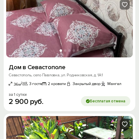
Дом в Севастополе
Севастополь, село Павловка, ул. Родниковская, д. 1А1
2
3 гостя
2 кровати
Закрытый двор
Мангал
36м
за 1 сутки
2
900
руб.
Бесплатая отмена