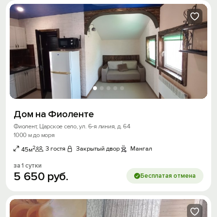
Дом на Фиоленте
Фиолент, Царское село, ул. 6-я линия, д. 64
1000 м до моря
2
3 гостя
Закрытый двор
Мангал
45м
за 1 сутки
5
650
руб.
Бесплатая отмена