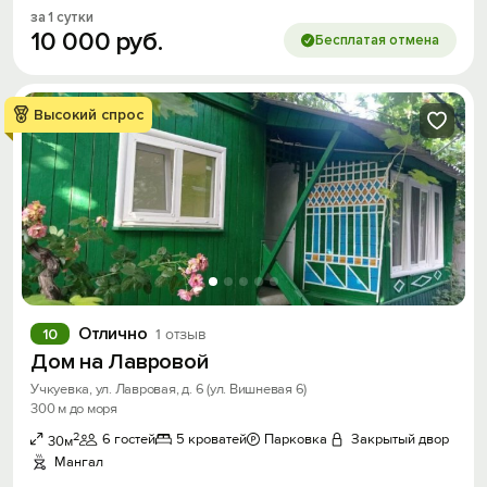
за 1 сутки
10
000
руб.
Бесплатая отмена
Высокий спрос
Отлично
10
1 отзыв
Дом на Лавровой
Учкуевка, ул. Лавровая, д. 6 (ул. Вишневая 6)
300 м до моря
2
6 гостей
5 кроватей
Парковка
Закрытый двор
30м
Мангал