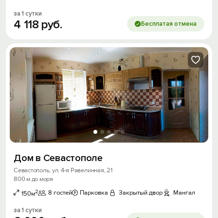
за 1 сутки
4
118
руб.
Бесплатая отмена
Дом в Севастополе
Севастополь, ул. 4-я Равелинная, 21
800 м до моря
2
8 гостей
Парковка
Закрытый двор
Мангал
150м
за 1 сутки