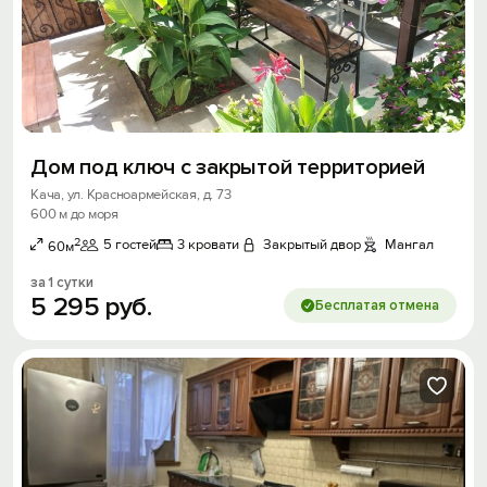
Дом под ключ с закрытой территорией
Кача, ул. Красноармейская, д. 73
600 м до моря
2
5 гостей
3 кровати
Закрытый двор
Мангал
60м
за 1 сутки
5
295
руб.
Бесплатая отмена