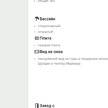
oбщая: 185
Бассейн
стационарный
открытый
Плита
газовая плита
Вид из окна
панорамный вид на горы и пещерные мона
Шулдан и Челтер Мармора
Заезд с