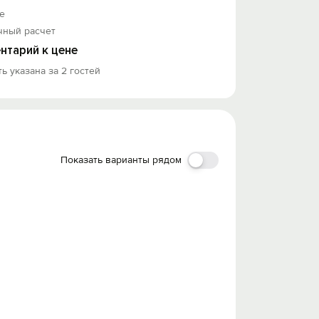
е
чный расчет
нтарий к цене
ь указана за 2 гостей
Показать варианты рядом