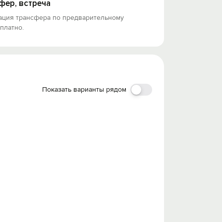
фер, встреча
ация трансфера по предварительному
 платно.
Показать варианты рядом