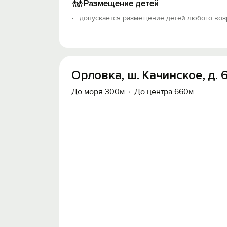
Размещение детей
допускается размещение детей любого воз
Орловка, ш. Качинское, д. 
До моря 300м
До центра 660м