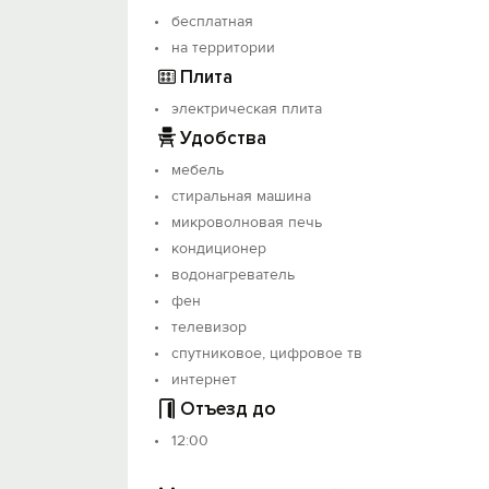
бесплатная
на территории
Плита
электрическая плита
Удобства
мебель
стиральная машина
микроволновая печь
кондиционер
водонагреватель
фен
телевизор
спутниковое, цифровое тв
интернет
Отъезд до
12:00