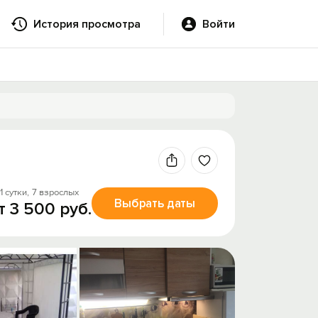
История просмотра
Войти
1 сутки,
7 взрослых
Выбрать даты
т 3 500 руб.