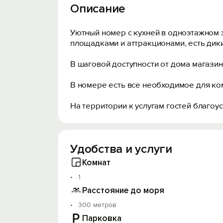
Описание
Уютный номер с кухней в одноэтажном 
площадками и аттракционами, есть дик
В шаговой доступности от дома магазин
В номере есть все необходимое для ко
На территории к услугам гостей благоу
Удобства и услуги
Комнат
1
Расстояние до моря
300 метров
Парковка