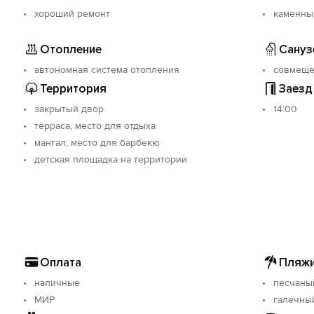
хороший ремонт
каменны
Отопление
Сануз
автономная система отопления
совмещ
Территория
Заезд
закрытый двор
14:00
терраса, место для отдыха
мангал, место для барбекю
детская площадка на территории
Оплата
Пляжи
наличные
песчаны
МИР
галечны