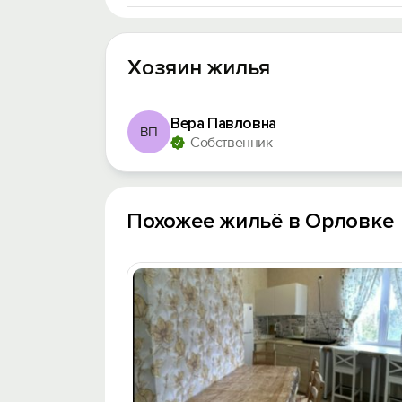
Хозяин жилья
Вера Павловна
ВП
Собственник
Похожее жильё в Орловке