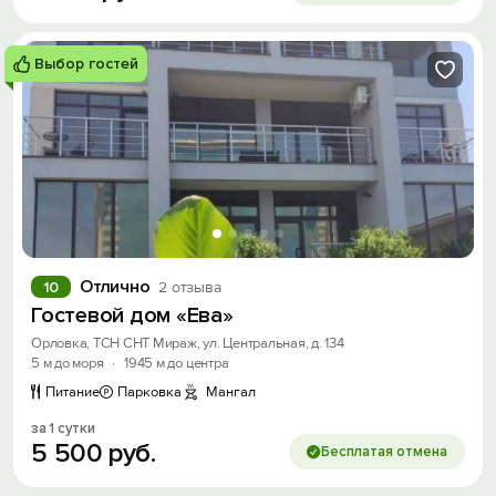
Выбор гостей
Отлично
10
2 отзыва
Гостевой дом «Ева»
Орловка, ТСН СНТ Мираж, ул. Центральная, д. 134
5 м до моря
·
1945 м до центра
Питание
Парковка
Мангал
за 1 сутки
5
500
руб.
Бесплатая отмена