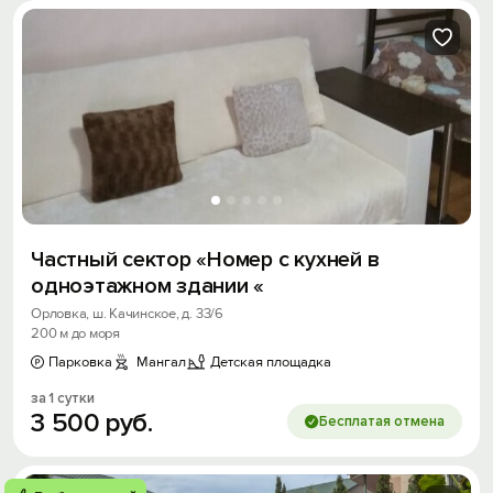
Частный сектор «Номер с кухней в
одноэтажном здании «
Орловка, ш. Качинское, д. 33/6
200 м до моря
Парковка
Мангал
Детская площадка
за 1 сутки
3
500
руб.
Бесплатая отмена