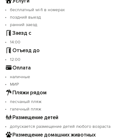
Услуги
бесплатный wi-fi в номерах
поздний выезд
ранний заезд
Заезд с
14:00
Отъезд до
12:00
Оплата
наличные
МИР
Пляжи рядом
песчаный пляж
галечный пляж
Размещение детей
допускается размещение детей любого возраста
Размещение домашних животных