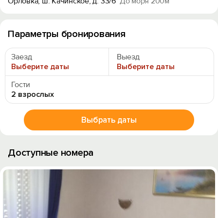
Орловка, ш. Качинское, д. 33/6
До моря 200м
Параметры бронирования
Заезд
Выезд
Выберите даты
Выберите даты
Гости
2 взрослых
Выбрать даты
Доступные номера