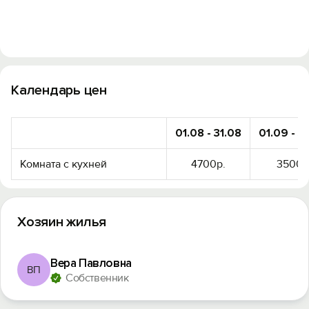
Календарь цен
01.08 - 31.08
01.09 - 3
Комната с кухней
4700р.
3500р
Хозяин жилья
Вера Павловна
ВП
Собственник