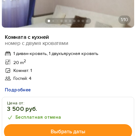
1
/10
Комната с кухней
номер с двумя кроватями
1 диван-кровать, 1 двухъярусная кровать
2
20 m
Комнат: 1
Гостей: 4
Подробнее
Цена от:
3 500 руб.
Бесплатная отмена
Выбрать даты