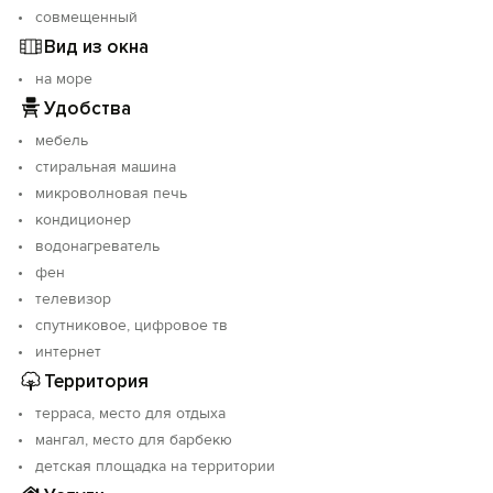
совмещенный
Вид из окна
на море
Удобства
мебель
стиральная машина
микроволновая печь
кондиционер
водонагреватель
фен
телевизор
спутниковое, цифровое тв
интернет
Территория
терраса, место для отдыха
мангал, место для барбекю
детская площадка на территории