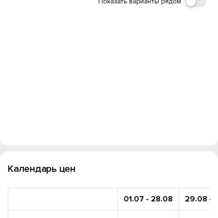
Показать варианты рядом
Календарь цен
01.07 - 28.08
29.08 - 