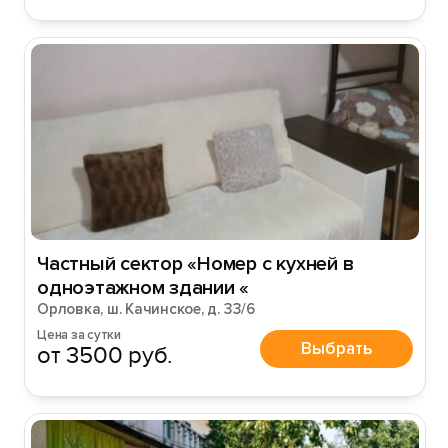
Частный сектор «Номер с кухней в
одноэтажном здании «
Орловка, ш. Качинское, д. 33/6
Цена за сутки
Выбрать
от 3500 руб.