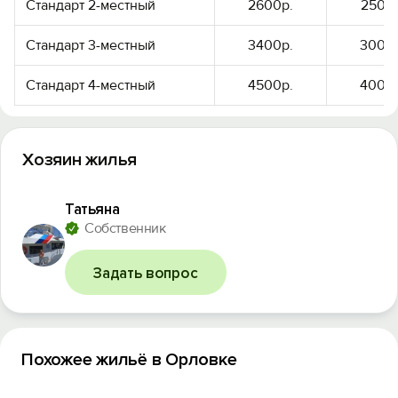
Стандарт 2-местный
2600р.
2500р
Стандарт 3-местный
3400р.
3000
Стандарт 4-местный
4500р.
4000
Вход на сайт
Войти или
Зарегистрироваться
Хозяин жилья
Татьяна
Собственник
Войти
Задать вопрос
Войти с помощью
Похожее жильё в Орловке