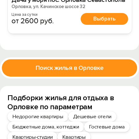
Дача у моря пос. Орловка Севастополь
Орловка, ул. Качинское шоссе 32
Цена за сутки
Выбрать
от 2600 руб.
Поиск жилья в Орловке
Подборки жилья для отдыха в
Орловке по параметрам
Недорогие квартиры
Дешевые отели
Бюджетные дома, коттеджи
Гостевые дома
Квартиры-студии
Квартиры