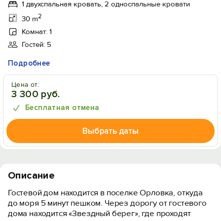
1 двухспальная кровать, 2 односпальные кровати
2
30 m
Комнат: 1
Гостей: 5
Подробнее
Цена от:
3 300 руб.
Бесплатная отмена
Выбрать даты
Описание
Гостевой дом находится в поселке Орловка, откуда
до моря 5 минут пешком. Через дорогу от гостевого
дома находится «Звездный берег», где проходят