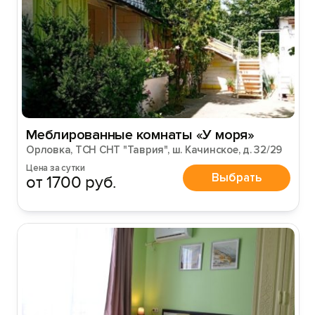
Меблированные комнаты «У моря»
Орловка, ТСН СНТ "Таврия", ш. Качинское, д. 32/29
Цена за сутки
Выбрать
от 1700 руб.