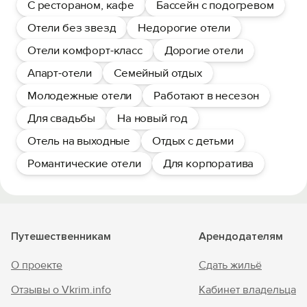
С рестораном, кафе
Бассейн с подогревом
Отели без звезд
Недорогие отели
Отели комфорт-класс
Дорогие отели
Апарт-отели
Семейный отдых
Молодежные отели
Работают в несезон
Для свадьбы
На новый год
Отель на выходные
Отдых с детьми
Романтические отели
Для корпоратива
Путешественникам
Арендодателям
О проекте
Сдать жильё
Отзывы о Vkrim.info
Кабинет владельца