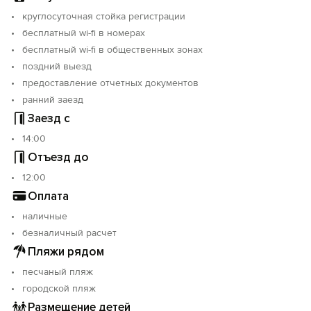
круглосуточная стойка регистрации
бесплатный wi-fi в номерах
бесплатный wi-fi в общественных зонах
поздний выезд
предоставление отчетных документов
ранний заезд
Заезд с
14:00
Отъезд до
12:00
Оплата
наличные
безналичный расчет
Пляжи рядом
песчаный пляж
городской пляж
Размещение детей