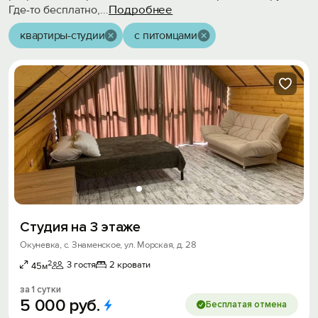
Подробнее
Где-то бесплатно,
...
квартиры-студии
с питомцами
Студия на 3 этаже
Окуневка, с. Знаменское, ул. Морская, д. 28
2
3 гостя
2 кровати
45м
за 1 сутки
5
000
руб.
Бесплатая отмена