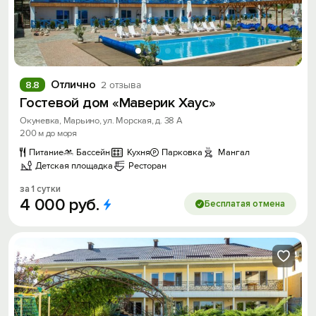
Отлично
8.8
2 отзыва
Гостевой дом «Маверик Хаус»
Окуневка, Марьино, ул. Морская, д. 38 А
200 м до моря
Питание
Бассейн
Кухня
Парковка
Мангал
Детская площадка
Ресторан
за 1 сутки
4
000
руб.
Бесплатая отмена