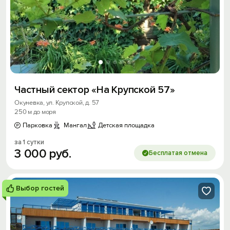
Частный сектор «На Крупской 57»
Окуневка, ул. Крупской, д. 57
250 м до моря
Парковка
Мангал
Детская площадка
за 1 сутки
3
000
руб.
Бесплатая отмена
Выбор гостей