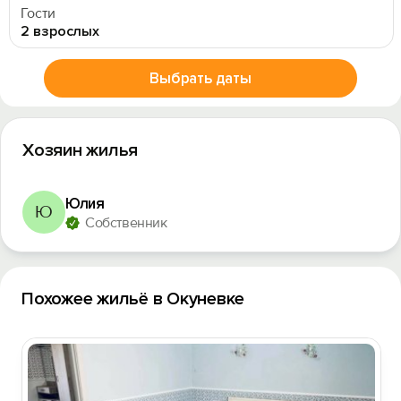
Гости
2 взрослых
Войти
Выбрать даты
Войти с помощью
Хозяин жилья
Юлия
Ю
Собственник
Похожее жильё в Окуневке