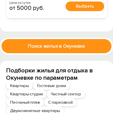
Цена за сутки
Выбрать
от 5000 руб.
Поиск жилья в Окуневке
Подборки жилья для отдыха в
Окуневке по параметрам
Квартиры
Гостевые дома
Квартиры-студии
Частный сектор
Песчаный пляж
С парковкой
Двухкомнатные квартиры