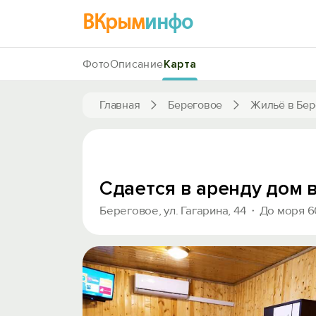
ВКрым
инфо
Фото
Описание
Карта
Главная
Береговое
Жильё в Бер
Сдается в аренду дом 
Береговое, ул. Гагарина, 44
До моря 