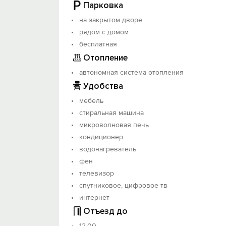
Парковка
на закрытом дворе
рядом с домом
бесплатная
Отопление
автономная система отопления
Удобства
мебель
стиральная машина
микроволновая печь
кондиционер
водонагреватель
фен
телевизор
спутниковое, цифровое тв
интернет
Отъезд до
12.00