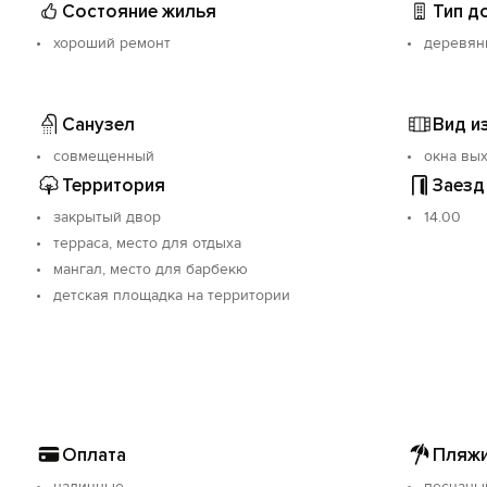
Состояние жилья
Тип д
хороший ремонт
деревян
Санузел
Вид и
совмещенный
окна вых
Территория
Заезд
закрытый двор
14.00
терраса, место для отдыха
мангал, место для барбекю
детская площадка на территории
Оплата
Пляжи
наличные
песчаны