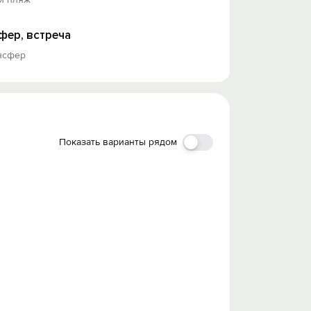
фер, встреча
ансфер
Показать варианты рядом