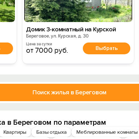
Домик 3-комнатный на Курской
Береговое, ул. Курская, д. 30
Цена за сутки
ь
Выбрать
от 7000 руб.
Поиск жилья в Береговом
а в Береговом по параметрам
Квартиры
Базы отдыха
Меблированные комнаты