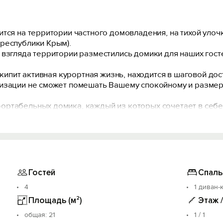
тся на территории частного домовладения, на тихой улочк
республики Крым).
взгляда территории разместились домики для наших госте
 кипит активная курортная жизнь, находится в шаговой дост
лизации не сможет помешать Вашему спокойному и размер
ртабельных домика, каждый из которых сочетает в себе
ние от 1 до 4 человек): двухместный диван 140х190, два кр
душем (горячая и холодная вода постоянно);
ик, микроволновая печь, посуда).
Гостей
Спаль
4
1 диван-
Площадь (м²)
Этаж 
oбщая: 21
1 / 1