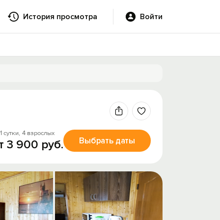
История просмотра
Войти
1 сутки,
4 взрослых
Выбрать даты
т 3 900 руб.