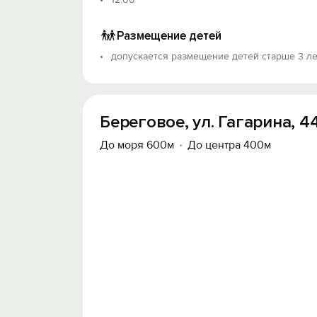
Размещение детей
допускается размещение детей старше 3 ле
Береговое, ул. Гагарина, 4
До моря 600м
До центра 400м