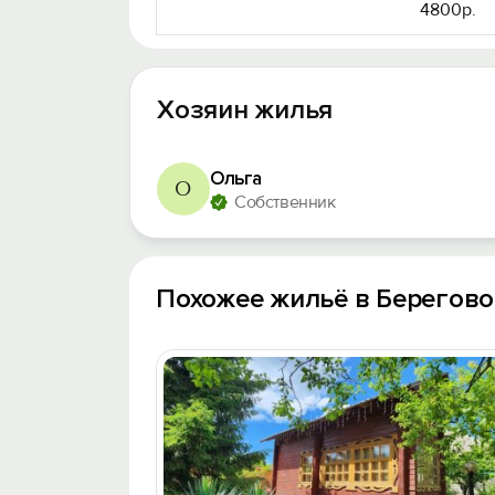
4800р.
Хозяин жилья
Ольга
О
Собственник
Похожее жильё в Берегов