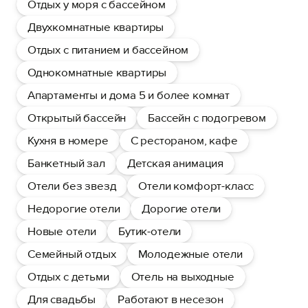
Отдых у моря с бассейном
Двухкомнатные квартиры
Отдых с питанием и бассейном
Однокомнатные квартиры
Апартаменты и дома 5 и более комнат
Открытый бассейн
Бассейн с подогревом
Кухня в номере
С рестораном, кафе
Банкетный зал
Детская анимация
Отели без звезд
Отели комфорт-класс
Недорогие отели
Дорогие отели
Новые отели
Бутик-отели
Семейный отдых
Молодежные отели
Отдых с детьми
Отель на выходные
Для свадьбы
Работают в несезон