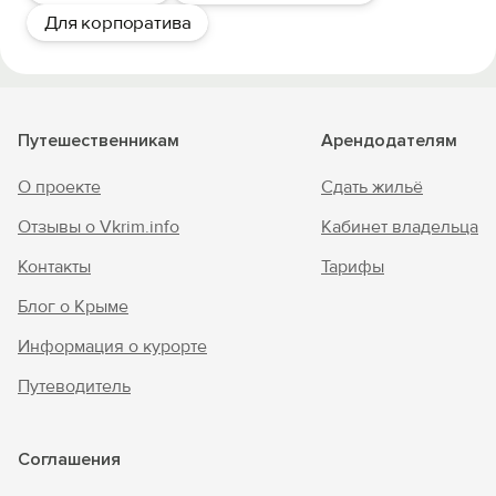
Для корпоратива
Путешественникам
Арендодателям
О проекте
Сдать жильё
Отзывы о Vkrim.info
Кабинет владельца
Контакты
Тарифы
Блог о Крыме
Информация о курорте
Путеводитель
Соглашения