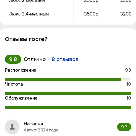
Люкс 2-местный
2500р.
2300р.
Люкс 3,4-местный
3500р.
3200р.
Отзывы гостей
9.8
Отлично
8 отзывов
Расположение
9.3
Чистота
10
Вход на сайт
Обслуживание
10
Войти или
Зарегистрироваться
Наталья
9.3
Август 2024 года