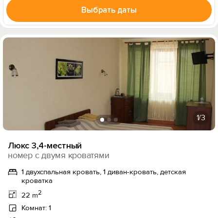
Выбрать даты
1
/3
Люкс 3,4-местный
номер с двумя кроватями
1 двухспальная кровать, 1 диван-кровать, детская
кроватка
2
22 m
Комнат: 1