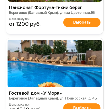
Пансионат Фортуна-тихий берег
Береговое (Западный Крым), улица Цветочная,95
Цена за сутки
Выбрать
от 1200 руб.
Гостевой дом «У Моря»
Береговое (Западный Крым), ул. Приморская, д. 4Б
Цена за сутки
Выбрать