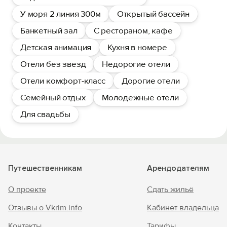
У моря 2 линия 300м
Открытый бассейн
Банкетный зал
С рестораном, кафе
Детская анимация
Кухня в номере
Отели без звезд
Недорогие отели
Отели комфорт-класс
Дорогие отели
Семейный отдых
Молодежные отели
Для свадьбы
Путешественникам
Арендодателям
О проекте
Сдать жильё
Отзывы о Vkrim.info
Кабинет владельца
Контакты
Тарифы