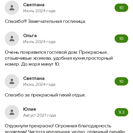
Светлана
10
Июль 2024 года
Спасибо!!! Замечательная гостиница.
Ольга
10
Июль 2024 года
Очень понравился гостевой дом. Прекрасные,
отзывчивые хозяева, удобная кухня,просторный
номер. До моря минут 10.
Светлана
10
Июнь 2024 года
Спасибо за прекрасный тихий отдых.
Юлия
9.3
Август 2021 года
Отдохнули прекрасно! Огромная благодарность
хозяевам! Чистота идеальная, уютно, отличный дизайн.