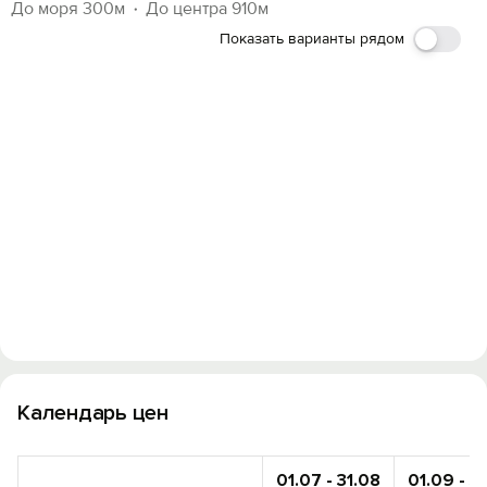
До моря 300м
До центра 910м
Показать варианты рядом
Календарь цен
01.07 - 31.08
01.09 - 3