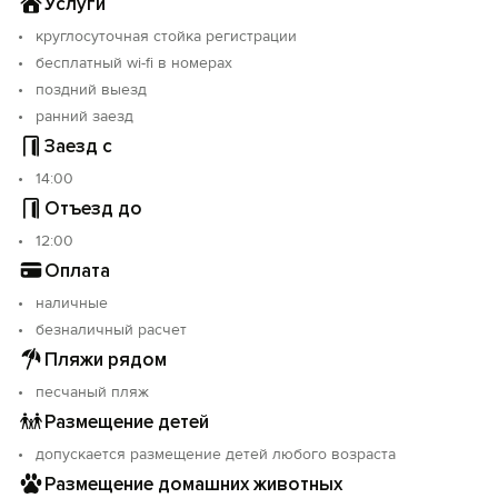
Услуги
круглосуточная стойка регистрации
бесплатный wi-fi в номерах
поздний выезд
ранний заезд
Заезд с
14:00
Отъезд до
12:00
Оплата
наличные
безналичный расчет
Пляжи рядом
песчаный пляж
Размещение детей
допускается размещение детей любого возраста
Размещение домашних животных