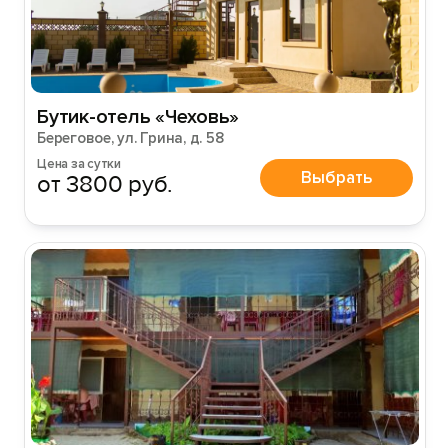
Бутик-отель «Чеховь»
Береговое, ул. Грина, д. 58
Цена за сутки
Выбрать
от 3800 руб.