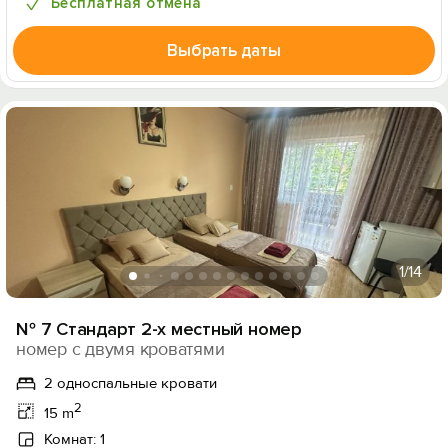
Бесплатная отмена
Выбрать даты
1
/14
№ 7 Стандарт 2-х местный номер
номер с двумя кроватями
2 односпальные кровати
2
15 m
Комнат: 1