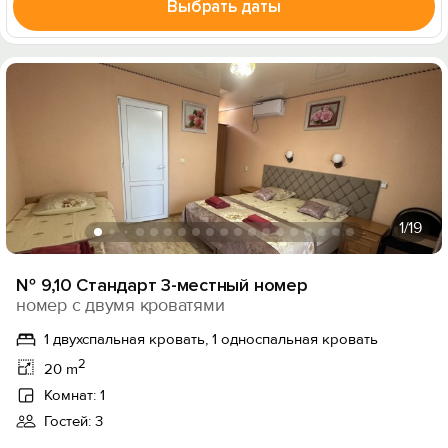
Выбрать даты
1
/19
№ 9,10 Стандарт 3-местный номер
номер с двумя кроватями
1 двухспальная кровать, 1 односпальная кровать
2
20 m
Комнат: 1
Гостей: 3