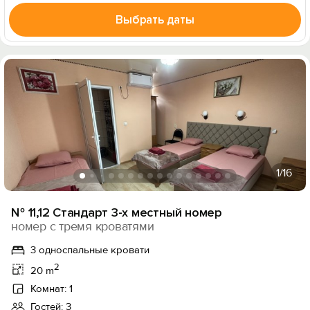
Выбрать даты
1
/16
№ 11,12 Стандарт 3-х местный номер
номер с тремя кроватями
3 односпальные кровати
2
20 m
Комнат: 1
Гостей: 3