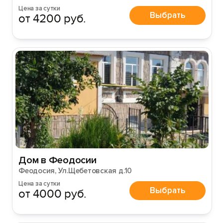
Цена за сутки
Выбрать
от 4200 руб.
Вход на сайт
Войти или
Зарегистрироваться
Войти
Дом в Феодосии
Войти с помощью
Феодосия, Ул.Щебетовская д.10
Цена за сутки
Выбрать
от 4000 руб.