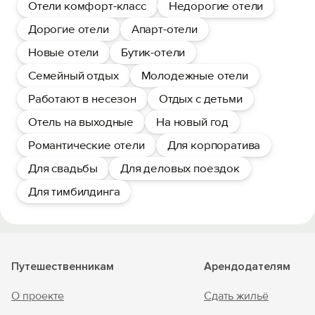
Отели комфорт-класс
Недорогие отели
Дорогие отели
Апарт-отели
Новые отели
Бутик-отели
Семейный отдых
Молодежные отели
Работают в несезон
Отдых с детьми
Отель на выходные
На новый год
Романтические отели
Для корпоратива
Для свадьбы
Для деловых поездок
Для тимбилдинга
Путешественникам
Арендодателям
О проекте
Сдать жильё