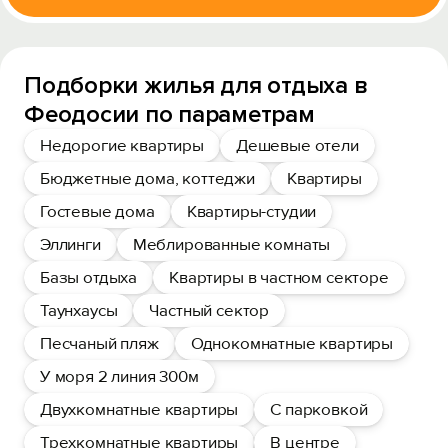
Подборки жилья для отдыха в
Феодосии по параметрам
Недорогие квартиры
Дешевые отели
Бюджетные дома, коттеджи
Квартиры
Гостевые дома
Квартиры-студии
Эллинги
Меблированные комнаты
Базы отдыха
Квартиры в частном секторе
Таунхаусы
Частный сектор
Песчаный пляж
Однокомнатные квартиры
У моря 2 линия 300м
Двухкомнатные квартиры
С парковкой
Трехкомнатные квартиры
В центре