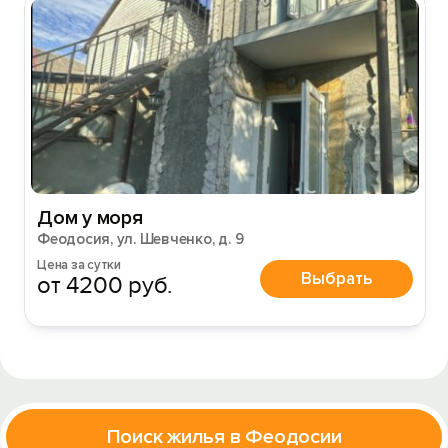
Дом у моря
Феодосия, ул. Шевченко, д. 9
Цена за сутки
Выбрать
от 4200 руб.
Поиск жилья в Феодосии