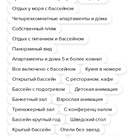
Отдых у моря с бассейном
Четырехкомнатные апартаменты и дома
Собственный пляж
Отдых с питанием и бассейном
Панорамный вид
Апартаменты и дома 5 и более комнат
Все включено с бассейном
Кухня в номере
Открытый бассейн
С рестораном, кафе
Бассейн с подогревом
Детская анимация
Банкетный зал
Взрослая анимация
Тренажерный зал
С конференц-залом
Бассейн круглый год
Шведский стол
Крытый бассейн
Отели без звезд