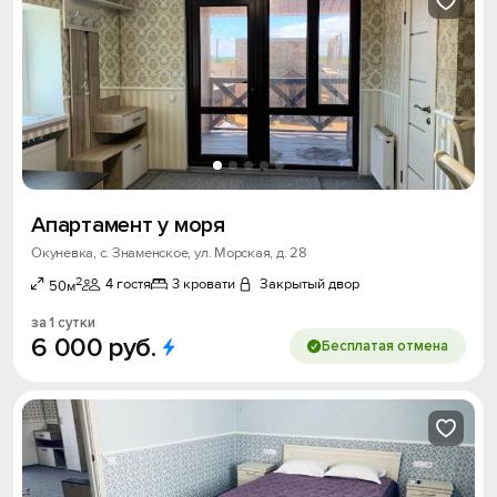
Апартамент у моря
Окуневка, с. Знаменское, ул. Морская, д. 28
2
4 гостя
3 кровати
Закрытый двор
50м
за 1 сутки
6
000
руб.
Бесплатая отмена