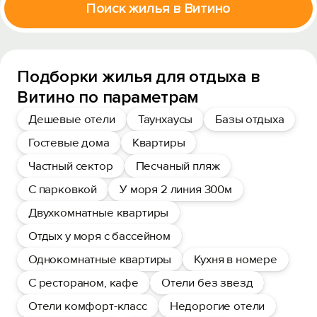
Поиск жилья в Витино
Подборки жилья для отдыха в
Витино по параметрам
Дешевые отели
Таунхаусы
Базы отдыха
Гостевые дома
Квартиры
Частный сектор
Песчаный пляж
С парковкой
У моря 2 линия 300м
Двухкомнатные квартиры
Отдых у моря с бассейном
Однокомнатные квартиры
Кухня в номере
С рестораном, кафе
Отели без звезд
Отели комфорт-класс
Недорогие отели