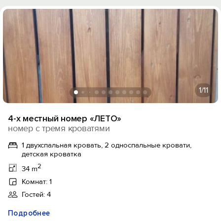
1
/11
4-х местный номер «ЛЕТО»
номер с тремя кроватями
1 двухспальная кровать, 2 односпальные кровати,
детская кроватка
2
34 m
Комнат: 1
Гостей: 4
Подробнее