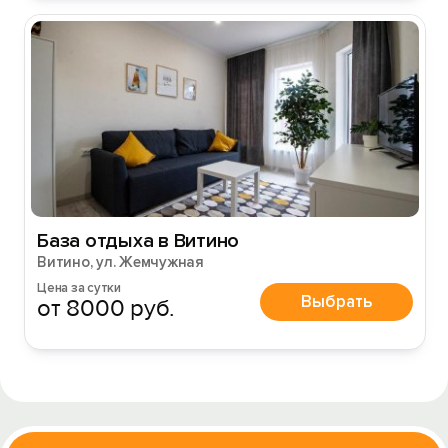
База отдыха в Витино
Витино, ул. Жемчужная
Цена за сутки
Выбрать
от 8000 руб.