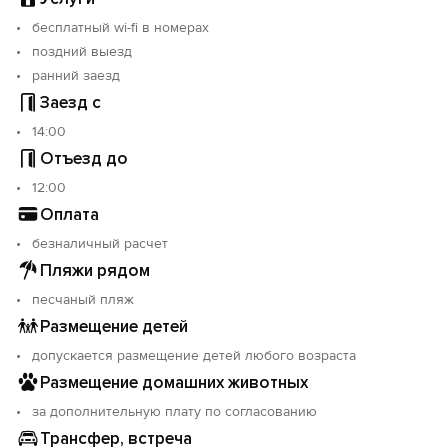
Войти с помощью
бесплатный wi-fi в номерах
поздний выезд
ранний заезд
Заезд с
14:00
Отъезд до
12:00
Оплата
безналичный расчет
Пляжи рядом
песчаный пляж
Размещение детей
допускается размещение детей любого возраста
Размещение домашних животных
за дополнительную плату по согласованию
Трансфер, встреча