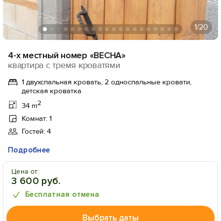
1
/20
4-х местный номер «ВЕСНА»
квартира с тремя кроватями
1 двухспальная кровать, 2 односпальные кровати,
детская кроватка
2
34 m
Комнат: 1
Гостей: 4
Подробнее
Цена от:
3 600 руб.
Бесплатная отмена
Выбрать даты