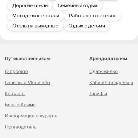
Дорогие отели
Семейный отдых
Молодежные отели
Работают в несезон
Отель на выходные
Отдых с детьми
Путешественникам
Арендодателям
О проекте
Сдать жильё
Отзывы о Vkrim.info
Кабинет владельца
Контакты
Тарифы
Блог о Крыме
Информация о курорте
Путеводитель