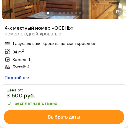
1
/9
4-х местный номер «ОСЕНЬ»
номер с одной кроватью
1 двухспальная кровать, детская кроватка
2
34 m
Комнат: 1
Гостей: 4
Подробнее
Цена от:
3 600 руб.
Бесплатная отмена
Выбрать даты