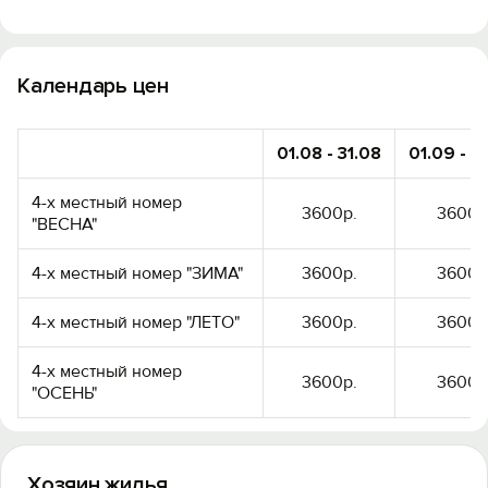
Календарь цен
01.08 - 31.08
01.09 - 3
4-х местный номер
3600р.
3600р
"ВЕСНА"
4-х местный номер "ЗИМА"
3600р.
3600р
4-х местный номер "ЛЕТО"
3600р.
3600р
4-х местный номер
3600р.
3600р
"ОСЕНЬ"
Хозяин жилья