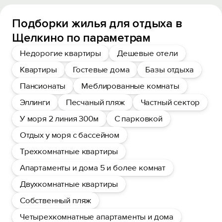
Подборки жилья для отдыха в
Щелкино по параметрам
Недорогие квартиры
Дешевые отели
Квартиры
Гостевые дома
Базы отдыха
Пансионаты
Меблированные комнаты
Эллинги
Песчаный пляж
Частный сектор
У моря 2 линия 300м
С парковкой
Отдых у моря с бассейном
Трехкомнатные квартиры
Апартаменты и дома 5 и более комнат
Двухкомнатные квартиры
Собственный пляж
Четырехкомнатные апартаменты и дома