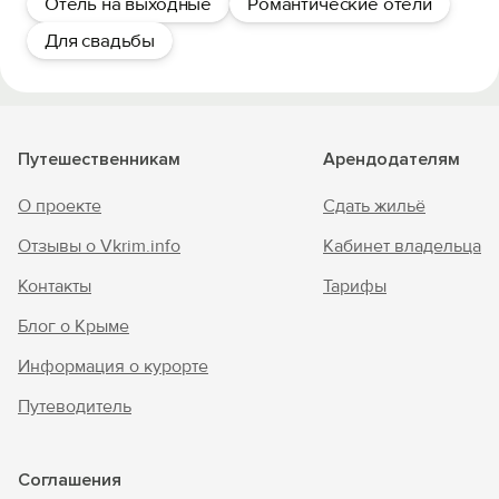
Отель на выходные
Романтические отели
Для свадьбы
Путешественникам
Арендодателям
О проекте
Сдать жильё
Отзывы о Vkrim.info
Кабинет владельца
Контакты
Тарифы
Блог о Крыме
Информация о курорте
Путеводитель
Соглашения