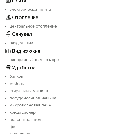
Плита
электрическая плита
Отопление
центральное отопление
Санузел
раздельный
Вид из окна
панорамный вид на море
Удобства
балкон
мебель
стиральная машина
посудомоечная машина
микроволновая печь
кондиционер
водонагреватель
фен
телевизор