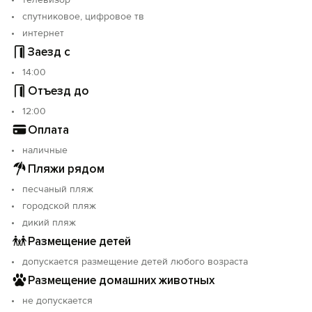
спутниковое, цифровое тв
интернет
Заезд с
14:00
Отъезд до
12:00
Оплата
наличные
Пляжи рядом
песчаный пляж
городской пляж
дикий пляж
Размещение детей
допускается размещение детей любого возраста
Размещение домашних животных
не допускается