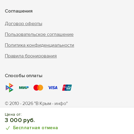
Соглашения
Договор оферты
Пользовательское соглашение
Политика конфиденциальности
Правила бронирования
Способы оплаты
© 2010 - 2026 "В Крым - инфо"
Отдых в Симферополе. Отели, апартаменты, частный
Цена от:
сектор.
3 000 руб.
Бесплатная отмена