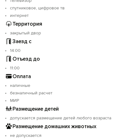
телевизор
спутниковое, цифровое тв
интернет
Территория
закрытый двор
Заезд с
14:00
Отъезд до
11:00
Оплата
наличные
безналичный расчет
МИР
Размещение детей
допускается размещение детей любого возраста
Размещение домашних животных
не допускается