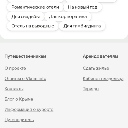
Романтические отели
На новый год
Для свадьбы
Для корпоратива
Отель на выходные
Для тимбилдинга
Путешественникам
Арендодателям
О проекте
Сдать жильё
Отзывы о Vkrim.info
Кабинет владельца
Контакты
Тарифы
Блог о Крыме
Информация о курорте
Путеводитель