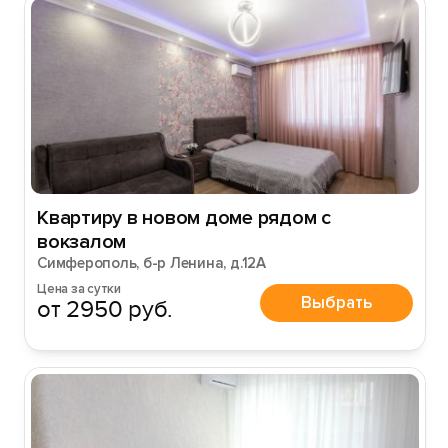
Квартиру в нoвoм доме рядом с
вокзалом
Симферополь, б-р Ленина, д.12А
Цена за сутки
Выбрать
от 2950 руб.