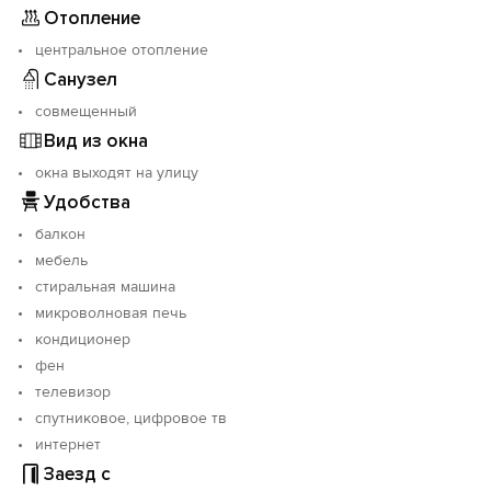
Отопление
центральное отопление
Санузел
совмещенный
Вид из окна
окна выходят на улицу
Удобства
балкон
мебель
стиральная машина
микроволновая печь
кондиционер
фен
телевизор
спутниковое, цифровое тв
интернет
Заезд с