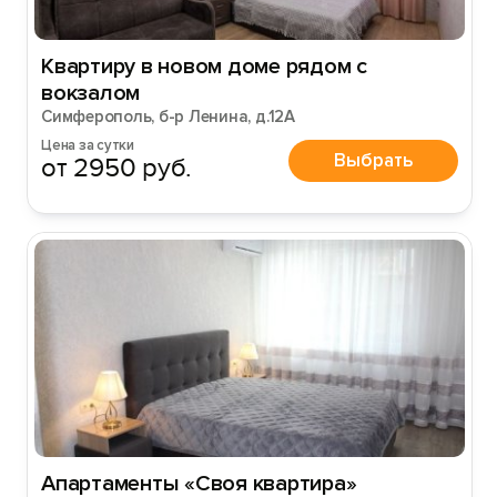
Квартиру в нoвoм доме рядом с
вокзалом
Симферополь, б-р Ленина, д.12А
Цена за сутки
Выбрать
от 2950 руб.
Апартаменты «Своя квартира»