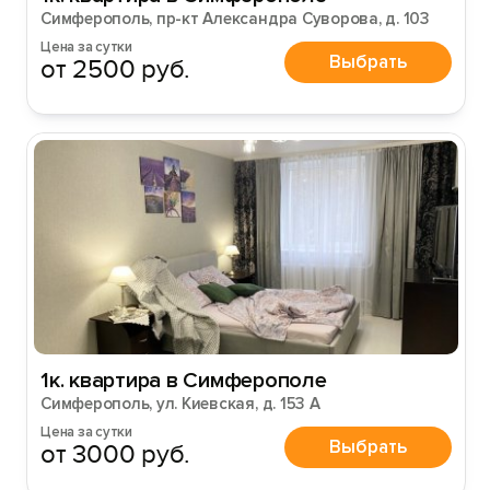
Симферополь, пр-кт Александра Суворова, д. 103
Цена за сутки
Выбрать
от 2500 руб.
Вход на сайт
Войти или
Зарегистрироваться
Войти
1к. квартира в Симферополе
Войти с помощью
Симферополь, ул. Киевская, д. 153 А
Цена за сутки
Выбрать
от 3000 руб.