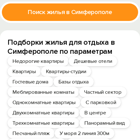
Поиск жилья в Симферополе
Подборки жилья для отдыха в
Симферополе по параметрам
Недорогие квартиры
Дешевые отели
Квартиры
Квартиры-студии
Гостевые дома
Базы отдыха
Меблированные комнаты
Частный сектор
Однокомнатные квартиры
С парковкой
Двухкомнатные квартиры
В центре
Трехкомнатные квартиры
Панорамный вид
Песчаный пляж
У моря 2 линия 300м