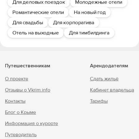
Для деловых поездок
Молодежные отели
Романтические отели
На новый год
Для свадьбы
Для корпоратива
Отель на выходные
Для тимбилдинга
Путешественникам
Арендодателям
О проекте
Сдать жильё
Отзывы о Vkrim.info
Кабинет владельца
Контакты
Тарифы
Блог о Крыме
Информация о курорте
Путеводитель