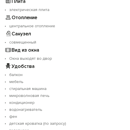
Плита
электрическая плита
Отопление
центральное отопление
Санузел
совмещенный
Вид из окна
Окна выходят во двор
Удобства
балкон
мебель
стиральная машина
микроволновая печь
кондиционер
водонагреватель
фен
детская кроватка (по запросу)