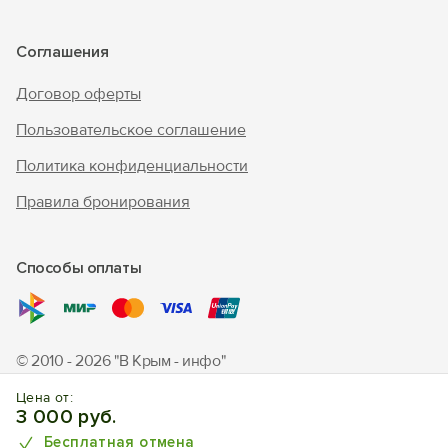
Соглашения
Договор оферты
Пользовательское соглашение
Политика конфиденциальности
Правила бронирования
Способы оплаты
© 2010 - 2026 "В Крым - инфо"
Отдых в Симферополе. Отели, апартаменты, частный
Цена от:
сектор.
3 000 руб.
Бесплатная отмена