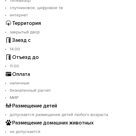
телевизор
спутниковое, цифровое тв
интернет
Территория
закрытый двор
Заезд с
14:00
Отъезд до
11:00
Оплата
наличные
безналичный расчет
МИР
Размещение детей
допускается размещение детей любого возраста
Размещение домашних животных
не допускается