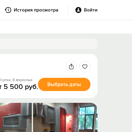
История просмотра
Войти
1 сутки,
6 взрослых
Выбрать даты
т 5 500 руб.