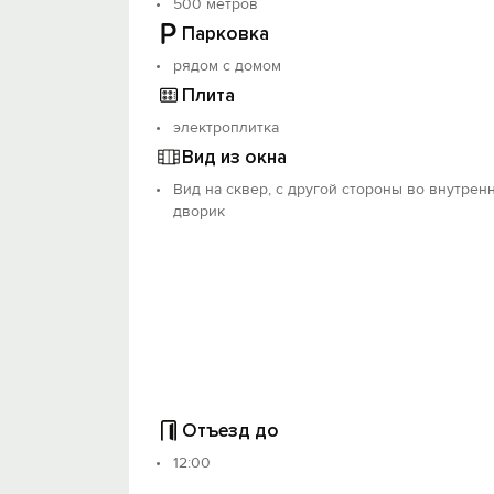
500 метров
Парковка
рядом с домом
Плита
электроплитка
Вид из окна
Вид на сквер, с другой стороны во внутрен
дворик
Отъезд до
12:00