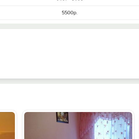
5500р.