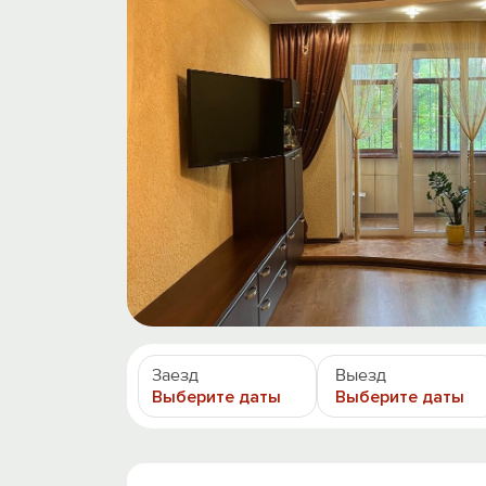
Заезд
Выезд
Выберите даты
Выберите даты