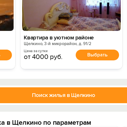
Квартира в уютном районе
Щелкино, 3-й микрорайон, д. 91/2
Цена за сутки
ь
Выбрать
от 4000 руб.
Поиск жилья в Щелкино
ха в Щелкино по параметрам