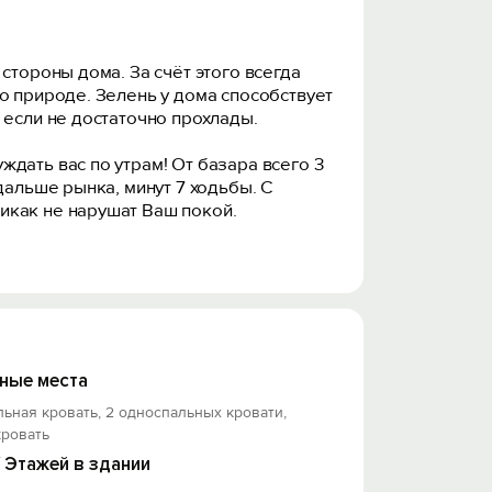
стороны дома. За счёт этого всегда
о природе. Зелень у дома способствует
 если не достаточно прохлады.
дать вас по утрам! От базара всего 3
дальше рынка, минут 7 ходьбы. С
икак не нарушат Ваш покой.
художественным и творческим уютом!
ные места
льная кровать, 2 односпальных кровати,
кровать
/ Этажей в здании