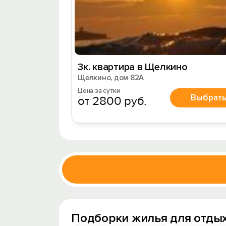
3к. квартира в Щелкино
Щелкино, дом 82А
Цена за сутки
Выбрат
от 2800 руб.
Подборки жилья для отды