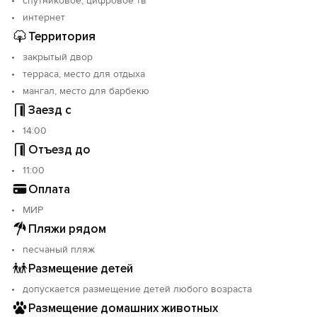
спутниковое, цифровое тв
интернет
Территория
закрытый двор
терраса, место для отдыха
мангал, место для барбекю
Заезд с
14:00
Отъезд до
11:00
Оплата
МИР
Пляжи рядом
песчаный пляж
Размещение детей
допускается размещение детей любого возраста
Размещение домашних животных