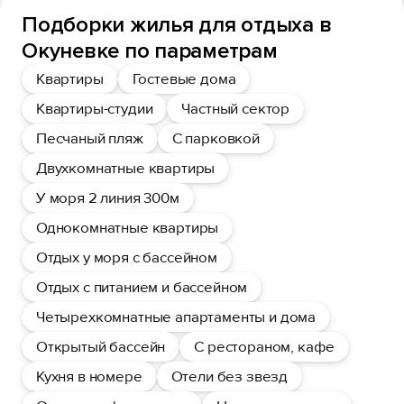
Подборки жилья для отдыха в
Окуневке по параметрам
Квартиры
Гостевые дома
Квартиры-студии
Частный сектор
Песчаный пляж
С парковкой
Двухкомнатные квартиры
У моря 2 линия 300м
Однокомнатные квартиры
Отдых у моря с бассейном
Отдых с питанием и бассейном
Четырехкомнатные апартаменты и дома
Открытый бассейн
С рестораном, кафе
Кухня в номере
Отели без звезд