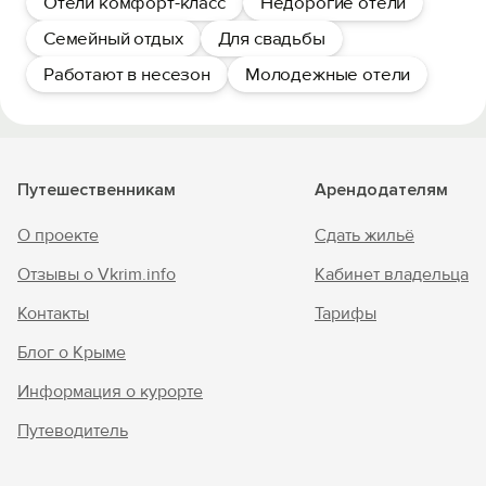
Отели комфорт-класс
Недорогие отели
Семейный отдых
Для свадьбы
Работают в несезон
Молодежные отели
Путешественникам
Арендодателям
О проекте
Сдать жильё
Отзывы о Vkrim.info
Кабинет владельца
Контакты
Тарифы
Блог о Крыме
Информация о курорте
Путеводитель