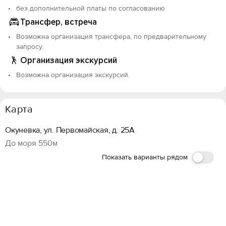
Вход на сайт
без дополнительной платы по согласованию
Трансфер, встреча
Войти или
Зарегистрироваться
Возможна организация трансфера, по предварительному
запросу.
Организация экскурсий
Возможна организация экскурсий.
Войти
Карта
Войти с помощью
Окуневка, ул. Первомайская, д. 25А
До моря 550м
Показать варианты рядом