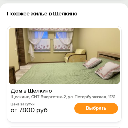
Похожее жильё в Щелкино
Вход на сайт
Войти или
Зарегистрироваться
Войти
Дом в Щелкино
Войти с помощью
Щелкино, СНТ Энергетик-2, ул. Петербуржская, 1131
Цена за сутки
Выбрать
от 7800 руб.