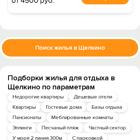
от 4500 руб.
Поиск жилья в Щелкино
Подборки жилья для отдыха в
Щелкино по параметрам
Недорогие квартиры
Дешевые отели
Квартиры
Гостевые дома
Базы отдыха
Пансионаты
Меблированные комнаты
Эллинги
Песчаный пляж
Частный сектор
У моря 2 линия 300м
С парковкой