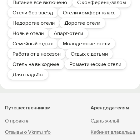
Питание все включено
С конференц-залом
Отели без звезд
Отели комфорт-класс
Недорогие отели
Дорогие отели
Новые отели
Апарт-отели
Семейный отдых
Молодежные отели
Работают в несезон
Отдых с детьми
Отель на выходные
Романтические отели
Для свадьбы
Путешественникам
Арендодателям
О проекте
Сдать жильё
Отзывы о Vkrim.info
Кабинет владельца