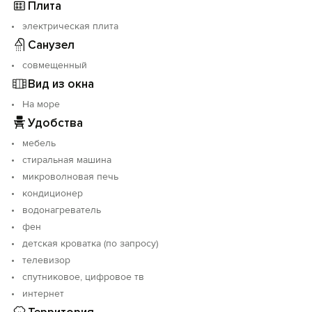
Плита
электрическая плита
Санузел
совмещенный
Вид из окна
На море
Удобства
мебель
стиральная машина
микроволновая печь
кондиционер
водонагреватель
фен
детская кроватка (по запросу)
телевизор
спутниковое, цифровое тв
интернет