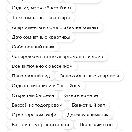
Отдых у моря с бассейном
Трехкомнатные квартиры
Апартаменты и дома 5 и более комнат
Двухкомнатные квартиры
Собственный пляж
Четырехкомнатные апартаменты и дома
Все включено с бассейном
Панорамный вид
Однокомнатные квартиры
Отдых с питанием и бассейном
Открытый бассейн
Кухня в номере
Бассейн с подогревом
Банкетный зал
С рестораном, кафе
Детская анимация
Бассейн с морской водой
Шведский стол