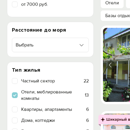
Отели
от 7000 руб.
Базы отды
Расстояние до моря
Выбрать
Тип жилья
Частный сектор
22
Отели, меблированные
13
комнаты
Квартиры, апартаменты
6
Шикарный в
Дома, коттеджи
6