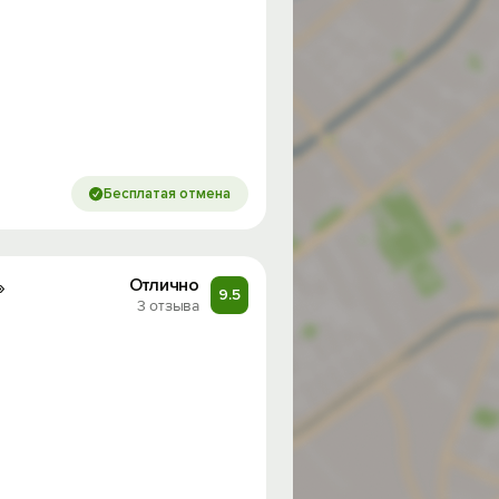
Бесплатая отмена
»
Отлично
9.5
3 отзыва