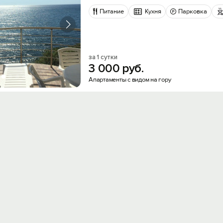
Питание
Кухня
Парковка
за 1 сутки
3
000
руб.
Апартаменты с видом на гору