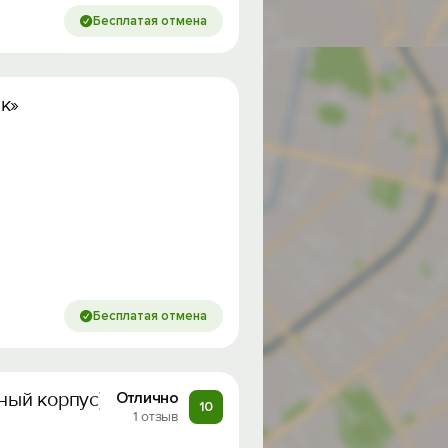
Бесплатая отмена
к»
Бесплатая отмена
ный корпус)
Отлично
10
1 отзыв