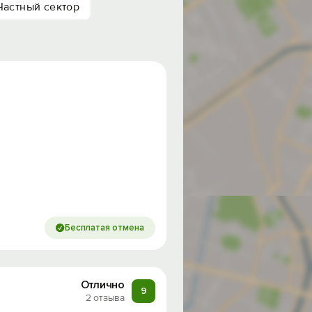
Частный сектор
Бесплатая отмена
Отлично
9
2 отзыва