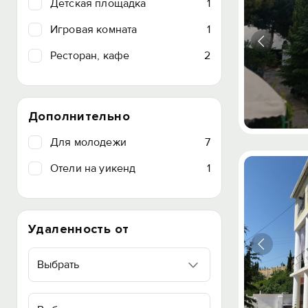
Детская площадка
1
Игровая комната
1
Ресторан, кафе
2
Дополнительно
Для молодежи
7
Отели на уикенд
1
Удаленность от
Выбрать