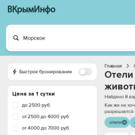
ВКрымИнфо
Главная
Быстрое бронирование
Отели
живот
Цена за 1 сутки
Найдено
8
ва
до 2500 руб.
Как же не хо
разрешается 
от 2500 до 4000 руб.
отели
от 4000 до 7000 руб.