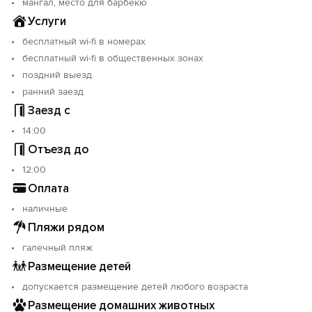
мангал, место для барбекю
Услуги
бесплатный wi-fi в номерах
бесплатный wi-fi в общественных зонах
поздний выезд
ранний заезд
Заезд с
14:00
Отъезд до
12:00
Оплата
наличные
Пляжи рядом
галечный пляж
Размещение детей
допускается размещение детей любого возраста
Размещение домашних животных