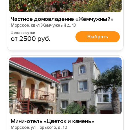
Частное домовладение «Жемчужный»
Морское, кв-л Жемчужный д. 13
Цена за сутки
Выбрать
от 2500 руб.
Мини-отель «Цветок и камень»
Морское, ул. Горького, д. 10