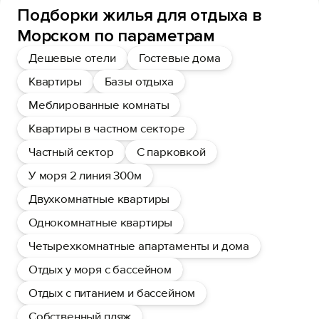
Подборки жилья для отдыха в
Морском по параметрам
Дешевые отели
Гостевые дома
Квартиры
Базы отдыха
Меблированные комнаты
Квартиры в частном секторе
Частный сектор
С парковкой
У моря 2 линия 300м
Двухкомнатные квартиры
Однокомнатные квартиры
Четырехкомнатные апартаменты и дома
Отдых у моря с бассейном
Отдых с питанием и бассейном
Собственный пляж