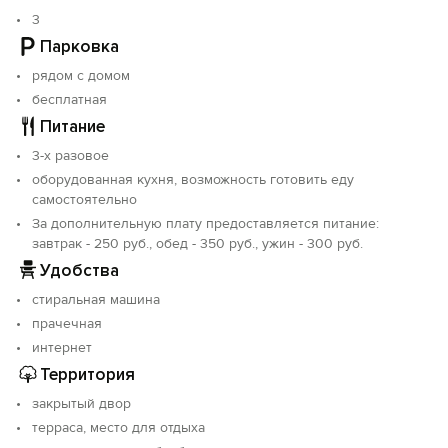
беседками, топчаны, отдельное место для готовки
3
блюд на открытом огне.
Парковка
рядом с домом
бесплатная
Питание
3-х разовое
оборудованная кухня, возможность готовить еду
самостоятельно
За дополнительную плату предоставляется питание:
завтрак - 250 руб., обед - 350 руб., ужин - 300 руб.
Удобства
стиральная машина
прачечная
интернет
Территория
закрытый двор
терраса, место для отдыха