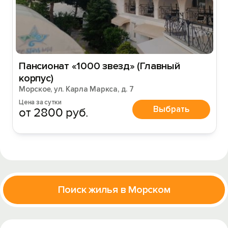
Пансионат «1000 звезд» (Главный
корпус)
Морское, ул. Карла Маркса, д. 7
Цена за сутки
Выбрать
от 2800 руб.
Поиск жилья в Морском