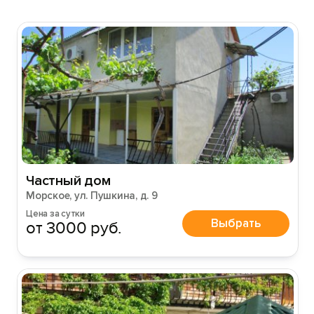
Вход на сайт
Войти или
Зарегистрироваться
Войти
Частный дом
Морское, ул. Пушкина, д. 9
Войти с помощью
Цена за сутки
Выбрать
от 3000 руб.