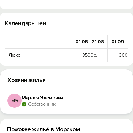
Календарь цен
01.08 - 31.08
01.09 - 3
Люкс
3500р.
3000р
Хозяин жилья
Марлен Эдемович
МЭ
Собственник
Похожее жильё в Морском