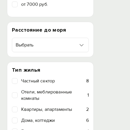
от 7000 руб.
Расстояние до моря
Выбрать
Тип жилья
Частный сектор
8
Отели, меблированные
1
комнаты
Квартиры, апартаменты
2
Дома, коттеджи
6