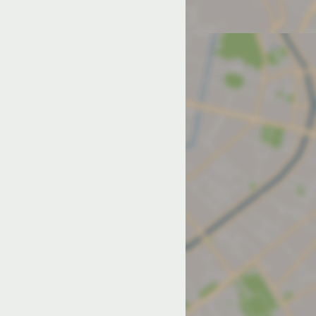
од на