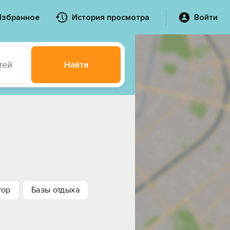
Избранное
История просмотра
Войти
тей
Найти
тор
Базы отдыха