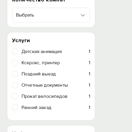
Выбрать
Услуги
Детская анимация
1
Ксерокс, принтер
1
Поздний выезд
1
Отчетные документы
1
Прокат велосипедов
1
Ранний заезд
1