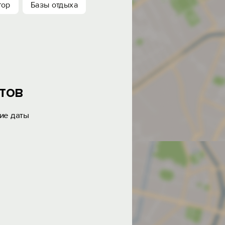
тор
Базы отдыха
тов
ие даты