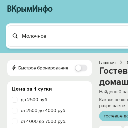
ВКрымИнфо
Главная
Быстрое бронирование
Госте
домаш
Цена за 1 сутки
Найдено
0
ва
до 2500 руб.
Как же не хо
разрешается 
от 2500 до 4000 руб.
гостевые д
от 4000 до 7000 руб.