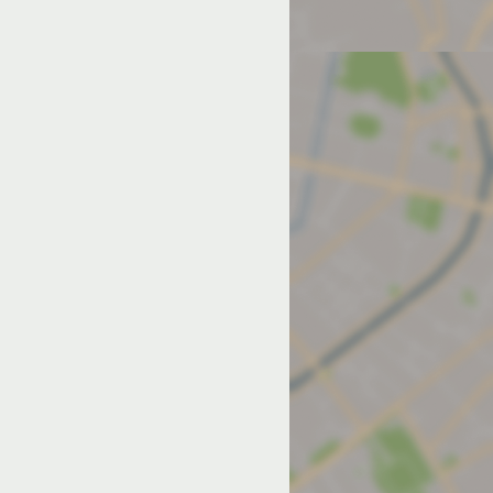
од на