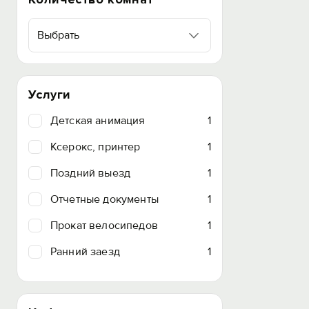
Выбрать
Услуги
Детская анимация
1
Ксерокс, принтер
1
Поздний выезд
1
Отчетные документы
1
Прокат велосипедов
1
Ранний заезд
1