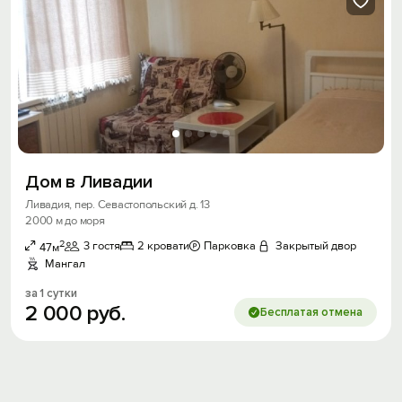
Дом в Ливадии
Ливадия, пер. Севастопольский д. 13
2000 м до моря
2
3 гостя
2 кровати
Парковка
Закрытый двор
47м
Мангал
за 1 сутки
2
000
руб.
Бесплатая отмена