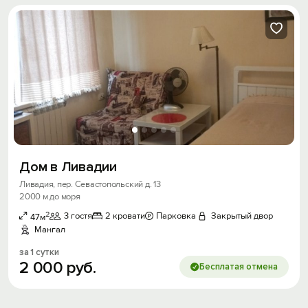
Дом в Ливадии
Ливадия, пер. Севастопольский д. 13
2000 м до моря
2
3 гостя
2 кровати
Парковка
Закрытый двор
47м
Мангал
за 1 сутки
2
000
руб.
Бесплатая отмена