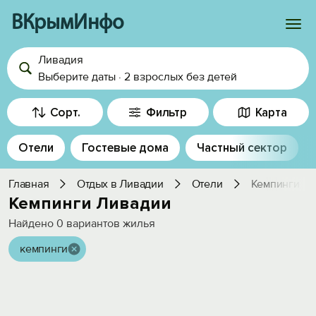
ВКрымИнфо
Ливадия
Войти
Выберите даты
·
2 взрослых
без детей
Избранное
Сорт.
Фильтр
Карта
История просмотра
Отели
Гостевые дома
Частный сектор
Добавить свой объект
Главная
Отдых в Ливадии
Отели
Кемпинги
Кемпинги Ливадии
Найдено
0
вариантов жилья
кемпинги