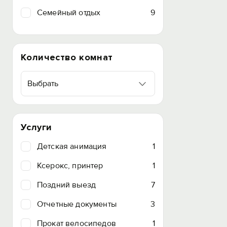
Семейный отдых
9
Количество комнат
Выбрать
Услуги
Детская анимация
1
Ксерокс, принтер
1
Поздний выезд
7
Отчетные документы
3
Прокат велосипедов
1