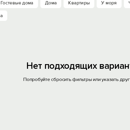
Гостевые дома
Дома
Квартиры
У моря
ха
Нет подходящих вариан
Попробуйте сбросить фильтры или указать друг