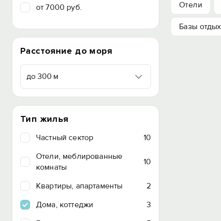
Отели
от 7000 руб.
Базы отды
Расстояние до моря
до 300 м
Тип жилья
Частный сектор
10
Отели, меблированные
10
комнаты
Квартиры, апартаменты
2
Дома, коттеджи
3