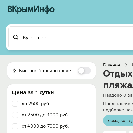
ВКрымИнфо
Главная
Быстрое бронирование
Отдых 
пляжа,
Цена за 1 сутки
Найдено
0
ва
до 2500 руб.
Представляем
подборке нах
от 2500 до 4000 руб.
дома, котте
от 4000 до 7000 руб.