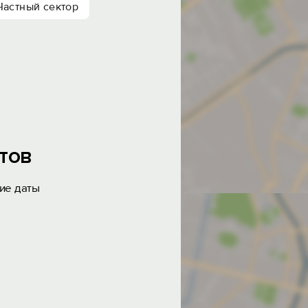
Частный сектор
тов
ие даты