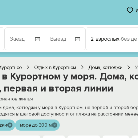
2 взрослых
·
без де
Курортное
Отдых в Курортном
Дома, коттеджи
У
в Курортном у моря. Дома, к
 первая и вторая линии
риантов жилья
 дома, коттеджи у моря в Курортном, на первой и второй бе
одятся в шаговой доступности от пляжа на расстоянии мене
джи
море до 300 м