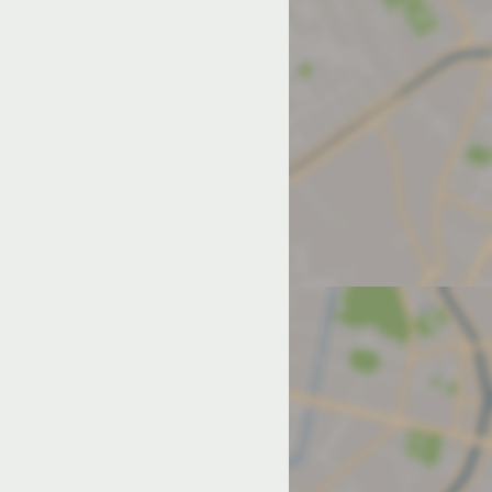
од на