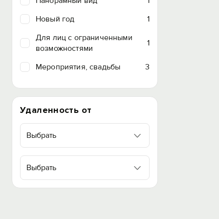
Панорамный вид
1
Новый год
1
Для лиц с ограниченными
1
возможностями
Мероприятия, свадьбы
3
Удаленность от
Выбрать
Выбрать