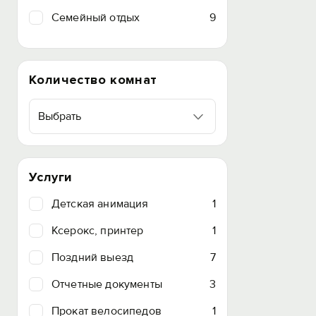
Семейный отдых
9
Количество комнат
Выбрать
Услуги
Детская анимация
1
Ксерокс, принтер
1
Поздний выезд
7
Отчетные документы
3
Прокат велосипедов
1