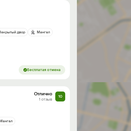
Закрытый двор
Мангал
Бесплатая отмена
Отлично
10
1 отзыв
Мангал