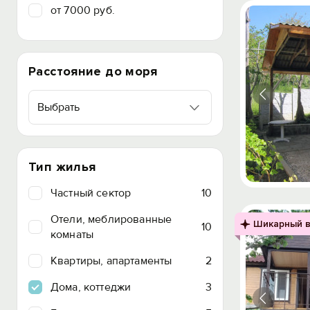
от 7000 руб.
Расстояние до моря
Выбрать
Тип жилья
Частный сектор
10
Отели, меблированные
Шикарный в
10
комнаты
Квартиры, апартаменты
2
Дома, коттеджи
3