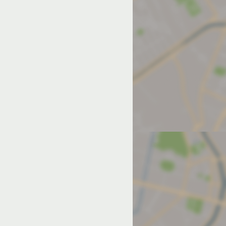
од на