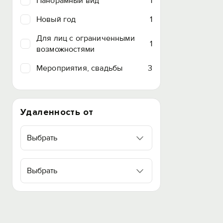
Панорамный вид
1
Новый год
1
Для лиц с ограниченными
1
возможностями
Мероприятия, свадьбы
3
Удаленность от
Выбрать
Выбрать