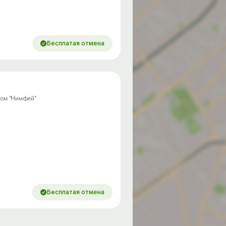
Бесплатая отмена
 дом "Нимфей"
Бесплатая отмена