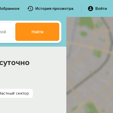
Избранное
История просмотра
Войти
тей
Найти
осуточно
Частный сектор