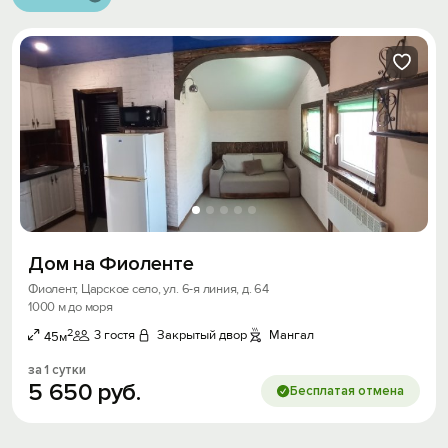
Дом на Фиоленте
Фиолент, Царское село, ул. 6-я линия, д. 64
1000 м до моря
2
3 гостя
Закрытый двор
Мангал
45м
за 1 сутки
5
650
руб.
Бесплатая отмена